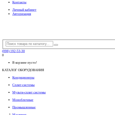
Контакты
Личный кабинет
Авторизация
(098) 192-53-30
0
В корзине пусто!
КАТАЛОГ ОБОРУДОВАНИЯ
Кондиционеры
Сплит-системы
Мульти-сплит системы
Моноблочные
Промышленные
М-климат