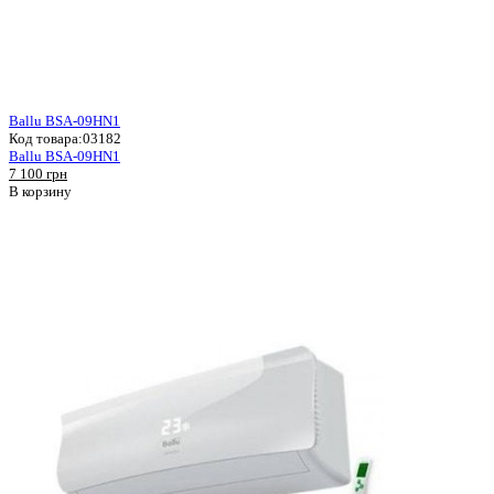
Ballu BSA-09HN1
Код товара:
03182
Ballu BSA-09HN1
7 100 грн
В корзину