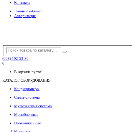
Контакты
Личный кабинет
Авторизация
(098) 192-53-30
0
В корзине пусто!
КАТАЛОГ ОБОРУДОВАНИЯ
Кондиционеры
Сплит-системы
Мульти-сплит системы
Моноблочные
Промышленные
М-климат