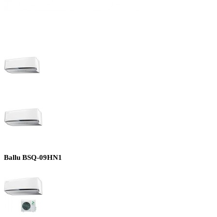
Ballu BSQ-09HN1