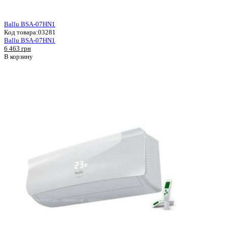
Ballu BSA-07HN1
Код товара:
03281
Ballu BSA-07HN1
6 463 грн
В корзину