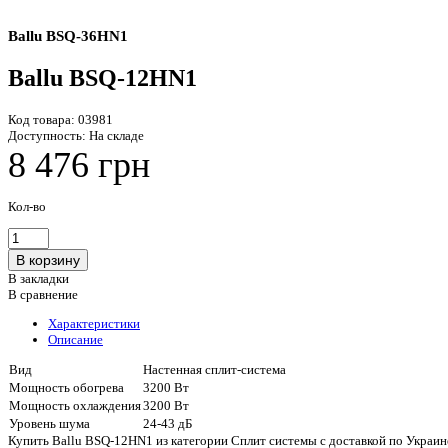
Ballu BSQ-36HN1
Ballu BSQ-12HN1
Код товара:
03981
Доступность:
На складе
8 476 грн
Кол-во
В закладки
В сравнение
Характеристики
Описание
Вид
Настенная сплит-система
Мощность обогрева
3200 Вт
Мощность охлаждения
3200 Вт
Уровень шума
24-43 дБ
Купить Ballu BSQ-12HN1 из категории Сплит системы с доставкой по Украин