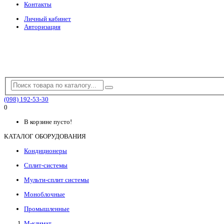
Контакты
Личный кабинет
Авторизация
(098) 192-53-30
0
В корзине пусто!
КАТАЛОГ ОБОРУДОВАНИЯ
Кондиционеры
Сплит-системы
Мульти-сплит системы
Моноблочные
Промышленные
М-климат