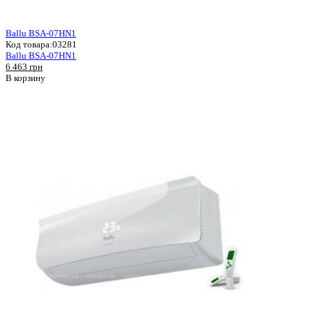
Ballu BSA-07HN1
Код товара:
03281
Ballu BSA-07HN1
6 463 грн
В корзину