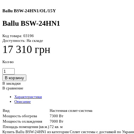
Ballu BSW-24HN1/OL/15Y
Ballu BSW-24HN1
Код товара:
03196
Доступность:
На складе
17 310 грн
Кол-во
В закладки
В сравнение
Характеристики
Описание
Вид
Настенная сплит-система
Мощность обогрева
7300 Вт
Мощность охлаждения
7000 Вт
Площадь помещения (кв.м.)
72 кв. м
Купить Ballu BSW-24HN1 из категории Сплит системы с доставкой по Украин