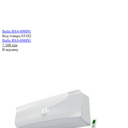
Ballu BSA-09HN1
Код товара:
03182
Ballu BSA-09HN1
7 100 грн
В корзину