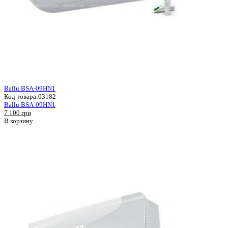
Ballu BSA-09HN1
Код товара:
03182
Ballu BSA-09HN1
7 100 грн
В корзину