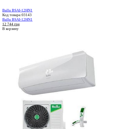
Ballu BSAI-12HN1
Код товара:
03143
Ballu BSAI-12HN1
12 744 грн
В корзину