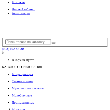
Контакты
Личный кабинет
Авторизация
(098) 192-53-30
0
В корзине пусто!
КАТАЛОГ ОБОРУДОВАНИЯ
Кондиционеры
Сплит-системы
Мульти-сплит системы
Моноблочные
Промышленные
М-климат