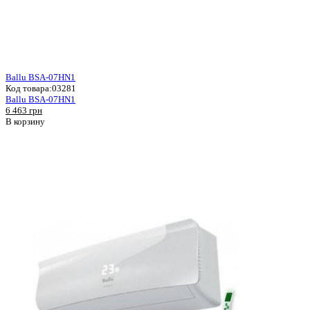
Ballu BSA-07HN1
Код товара:
03281
Ballu BSA-07HN1
6 463 грн
В корзину