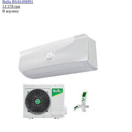
Ballu BSAI-09HN1
13 578 грн
В корзину