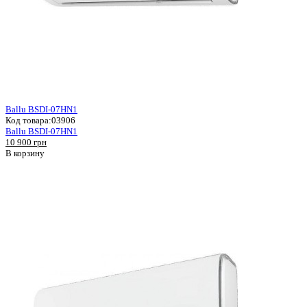
Ballu BSDI-07HN1
Код товара:
03906
Ballu BSDI-07HN1
10 900 грн
В корзину