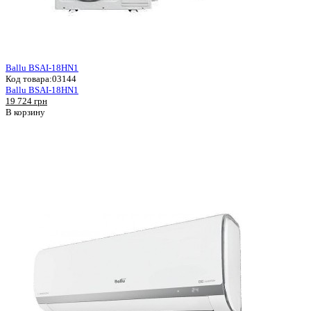
Ballu BSAI-18HN1
Код товара:
03144
Ballu BSAI-18HN1
19 724 грн
В корзину