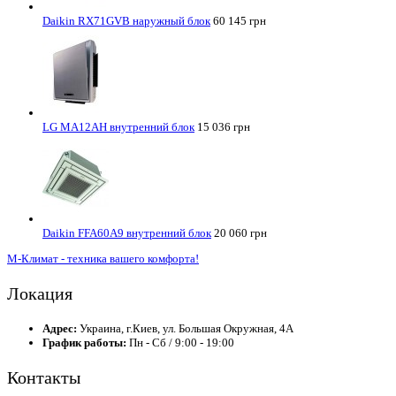
Daikin RX71GVB наружный блок
60 145 грн
LG MA12AH внутренний блок
15 036 грн
Daikin FFA60A9 внутренний блок
20 060 грн
М-Климат - техника вашего комфорта!
Локация
Адрес:
Украина, г.Киев, ул. Большая Окружная, 4А
График работы:
Пн - Сб / 9:00 - 19:00
Контакты