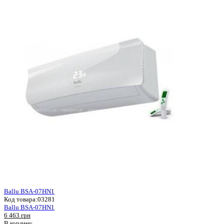
Ballu BSA-07HN1
Код товара:
03281
Ballu BSA-07HN1
6 463 грн
В корзину