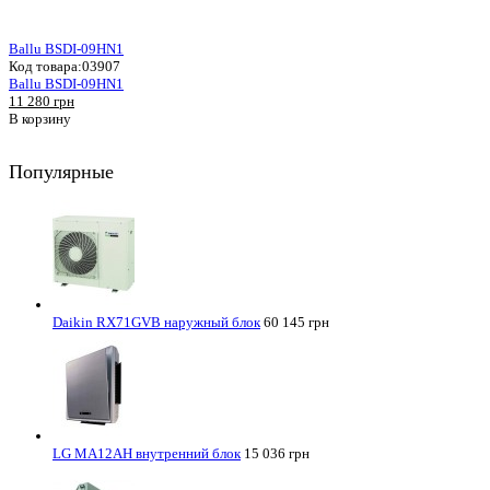
Ballu BSDI-09HN1
Код товара:
03907
Ballu BSDI-09HN1
11 280 грн
В корзину
Популярные
Daikin RX71GVB наружный блок
60 145 грн
LG MA12AH внутренний блок
15 036 грн