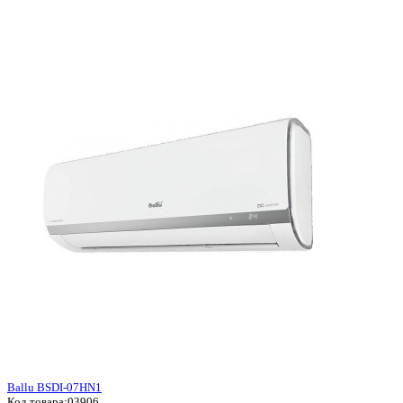
Ballu BSDI-07HN1
Код товара:
03906