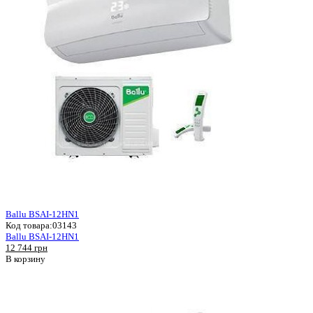
Ballu BSAI-12HN1
Код товара:
03143
Ballu BSAI-12HN1
12 744 грн
В корзину