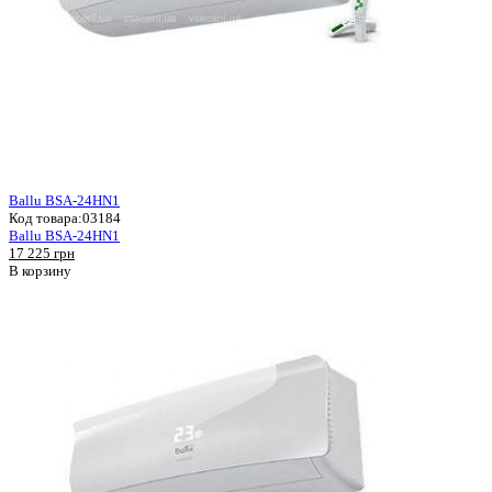
Ballu BSA-24HN1
Код товара:
03184
Ballu BSA-24HN1
17 225 грн
В корзину