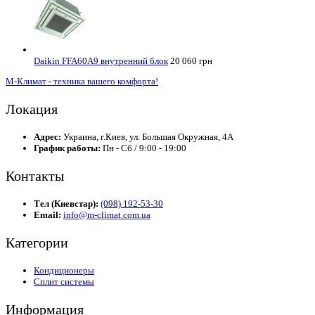
Daikin FFA60A9 внутренний блок
20 060 грн
М-Климат - техника вашего комфорта!
Локация
Адрес:
Украина, г.Киев, ул. Большая Окружная, 4А
График работы:
Пн - Сб / 9:00 - 19:00
Контакты
Тел (Киевстар):
(098) 192-53-30
Email:
info@m-climat.com.ua
Категории
Кондиционеры
Сплит системы
Информация