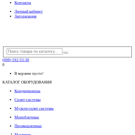
Контакты
Личный кабинет
Авторизация
(098) 192-53-30
0
В корзине пусто!
КАТАЛОГ ОБОРУДОВАНИЯ
Кондиционеры
Сплит-системы
Мульти-сплит системы
Моноблочные
Промышленные
М-климат