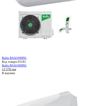
Ballu BSAI-09HN1
Код товара:
03181
Ballu BSAI-09HN1
13 578 грн
В корзину