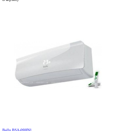
Ballu BSA-09HN1