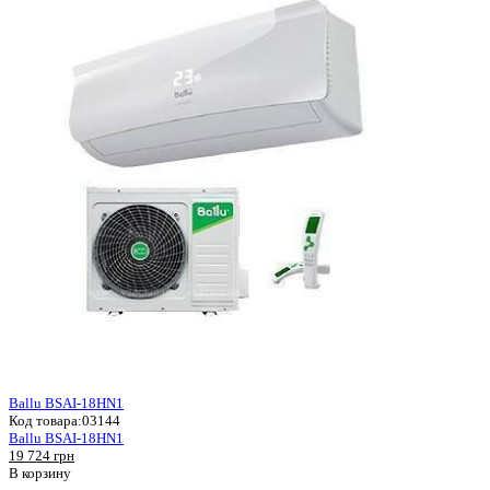
Ballu BSAI-18HN1
Код товара:
03144
Ballu BSAI-18HN1
19 724 грн
В корзину