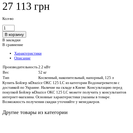
27 113 грн
Кол-во
В закладки
В сравнение
Характеристики
Описание
Производительность
2.2 кВт
Вес
52 кг
Тип
Косвенный, накопительный, напорный, 125 л
Купить Бойлер мDrazice OKC 125 LC из категории Водонагреватели с
доставкой по Украине. Наличие на складе в Киеве. Консультацию перед
покупкой Бойлер мDrazice OKC 125 LC можете получить у консультантов
интернет-магазина. Основные характеристики указаны в товаре.
Возможность получения скидки уточняйте у менеджеров.
Другие товары из категории