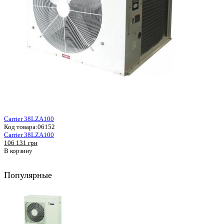
Carrier 38LZA100
Код товара:
06152
Carrier 38LZA100
106 131 грн
В корзину
Популярные