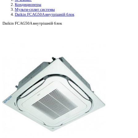
Кондиционеры
Мульти-сплит системы
Daikin FCAG50A внутрішній блок
Daikin FCAG50A внутрішній блок