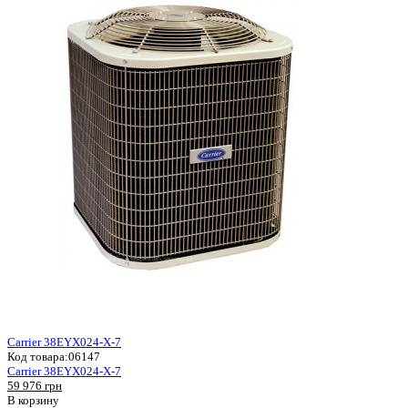
Carrier 38EYX024-X-7
Код товара:
06147
Carrier 38EYX024-X-7
59 976 грн
В корзину