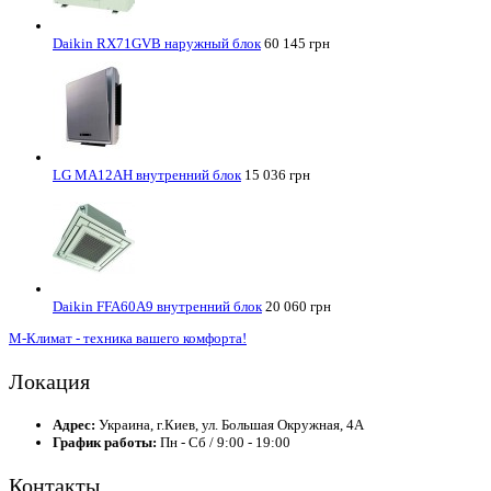
Daikin RX71GVB наружный блок
60 145 грн
LG MA12AH внутренний блок
15 036 грн
Daikin FFA60A9 внутренний блок
20 060 грн
М-Климат - техника вашего комфорта!
Локация
Адрес:
Украина, г.Киев, ул. Большая Окружная, 4А
График работы:
Пн - Сб / 9:00 - 19:00
Контакты