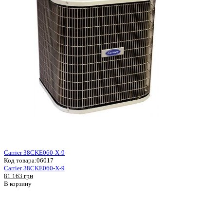
Carrier 38CKE060-X-9
Код товара:
06017
Carrier 38CKE060-X-9
81 163 грн
В корзину