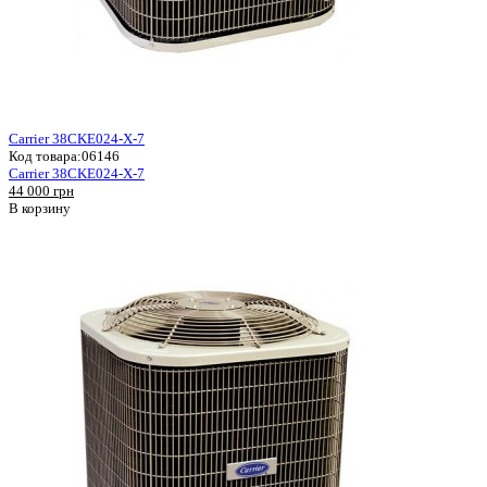
Carrier 38CKE024-X-7
Код товара:
06146
Carrier 38CKE024-X-7
44 000 грн
В корзину