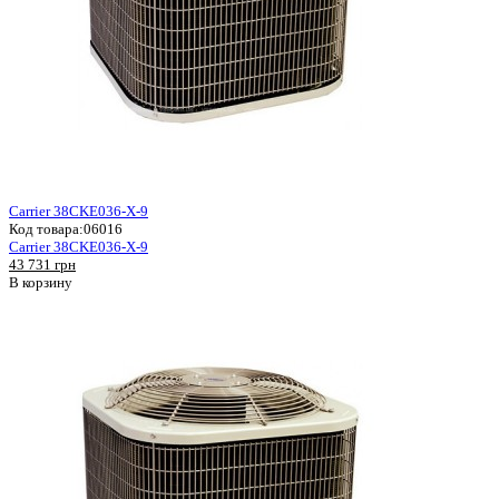
Carrier 38CKE036-X-9
Код товара:
06016
Carrier 38CKE036-X-9
43 731 грн
В корзину