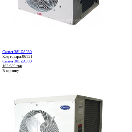
Carrier 38LZA080
Код товара:
06151
Carrier 38LZA080
103 989 грн
В корзину