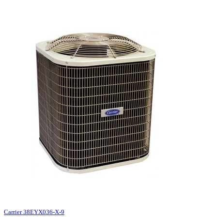
Carrier 38EYX036-X-9