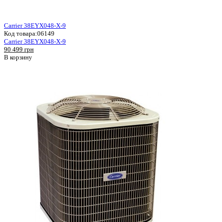
Carrier 38EYX048-X-9
Код товара:
06149
Carrier 38EYX048-X-9
90 499 грн
В корзину