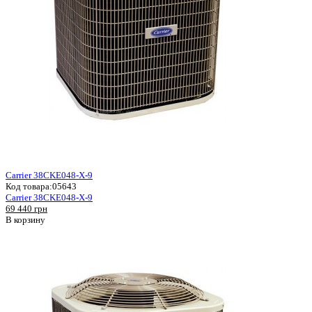
Carrier 38CKE048-X-9
Код товара:
05643
Carrier 38CKE048-X-9
69 440 грн
В корзину