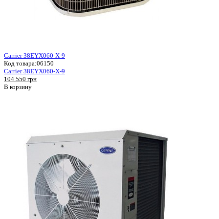
Carrier 38EYX060-X-9
Код товара:
06150
Carrier 38EYX060-X-9
104 550 грн
В корзину