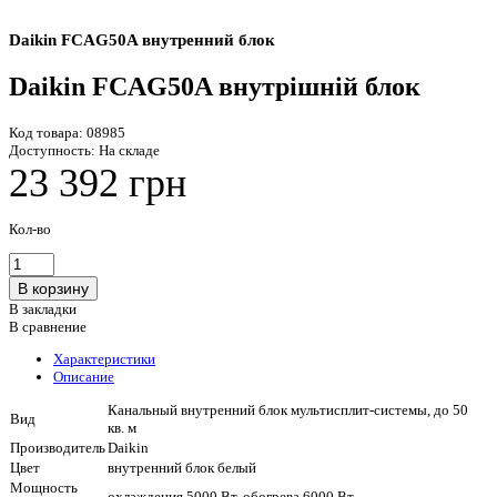
Daikin FCAG50A внутренний блок
Daikin FCAG50A внутрішній блок
Код товара:
08985
Доступность:
На складе
23 392 грн
Кол-во
В закладки
В сравнение
Характеристики
Описание
Канальный внутренний блок мультисплит-системы, до 50
Вид
кв. м
Производитель
Daikin
Цвет
внутренний блок белый
Мощность
охлаждения 5000 Вт, обогрева 6000 Вт