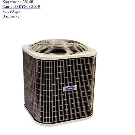
Код товара:
06148
Carrier 38EYX036-X-9
70 890 грн
В корзину