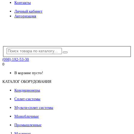
Контакты
Личный кабинет
Авторизация
(098) 192-53-30
0
В корзине пусто!
КАТАЛОГ ОБОРУДОВАНИЯ
Кондиционеры
Сплит-системы
Мульти-сплит системы
Моноблочные
Промышленные
М-климат