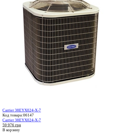
Carrier 38EYX024-X-7
Код товара:
06147
Carrier 38EYX024-X-7
59 976 грн
В корзину