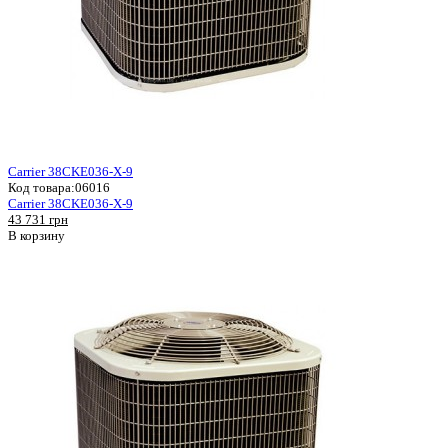
Carrier 38CKE036-X-9
Код товара:
06016
Carrier 38CKE036-X-9
43 731 грн
В корзину