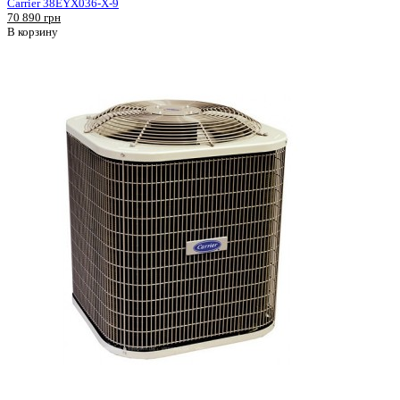
Carrier 38EYX036-X-9
70 890 грн
В корзину