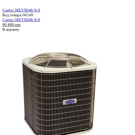
Carrier 38EYX048-X-9
Код товара:
06149
Carrier 38EYX048-X-9
90 499 грн
В корзину