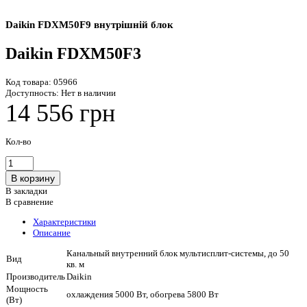
Daikin FDXM50F9 внутрішній блок
Daikin FDXM50F3
Код товара:
05966
Доступность:
Нет в наличии
14 556 грн
Кол-во
В закладки
В сравнение
Характеристики
Описание
Канальный внутренний блок мультисплит-системы, до 50
Вид
кв. м
Производитель
Daikin
Мощность
охлаждения 5000 Вт, обогрева 5800 Вт
(Вт)