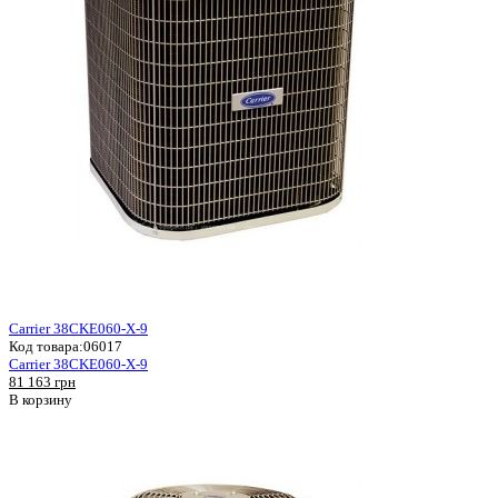
Carrier 38CKE060-X-9
Код товара:
06017
Carrier 38CKE060-X-9
81 163 грн
В корзину