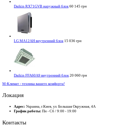
Daikin RX71GVB наружный блок
60 145 грн
LG MA12AH внутренний блок
15 036 грн
Daikin FFA60A9 внутренний блок
20 060 грн
М-Климат - техника вашего комфорта!
Локация
Адрес:
Украина, г.Киев, ул. Большая Окружная, 4А
График работы:
Пн - Сб / 9:00 - 19:00
Контакты