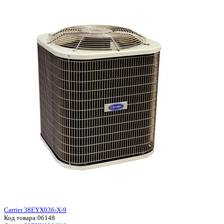
Carrier 38EYX036-X-9
Код товара:
06148