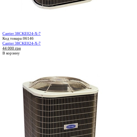
Carrier 38CKE024-X-7
Код товара:
06146
Carrier 38CKE024-X-7
44 000 грн
В корзину