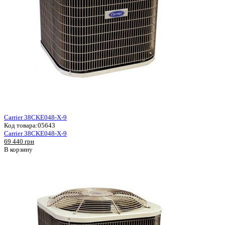
Carrier 38CKE048-X-9
Код товара:
05643
Carrier 38CKE048-X-9
69 440 грн
В корзину