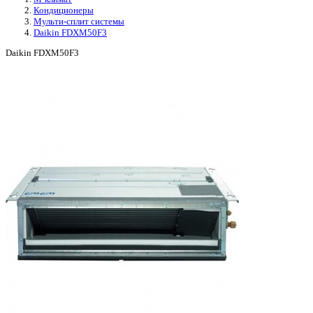
Кондиционеры
Мульти-сплит системы
Daikin FDXM50F3
Daikin FDXM50F3