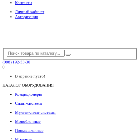
Контакты
Личный кабинет
Авторизация
(098) 192-53-30
0
В корзине пусто!
КАТАЛОГ ОБОРУДОВАНИЯ
Кондиционеры
Сплит-системы
Мульти-сплит системы
Моноблочные
Промышленные
М-климат