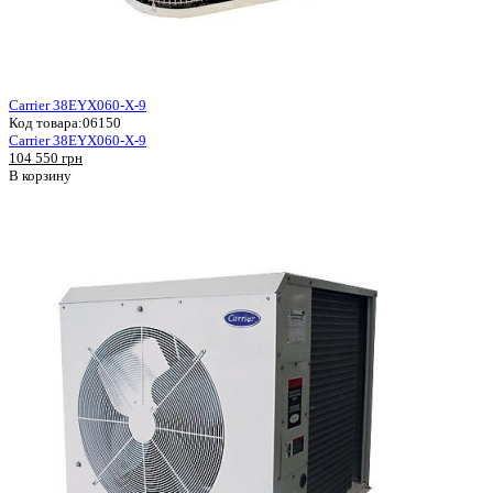
Carrier 38EYX060-X-9
Код товара:
06150
Carrier 38EYX060-X-9
104 550 грн
В корзину