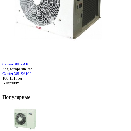
Carrier 38LZA100
Код товара:
06152
Carrier 38LZA100
106 131 грн
В корзину
Популярные