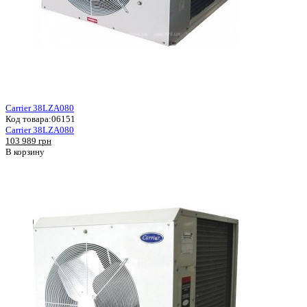
Carrier 38LZA080
Код товара:
06151
Carrier 38LZA080
103 989 грн
В корзину