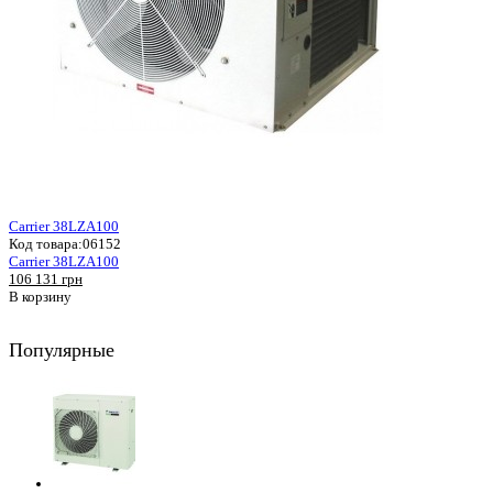
Carrier 38LZA100
Код товара:
06152
Carrier 38LZA100
106 131 грн
В корзину
Популярные