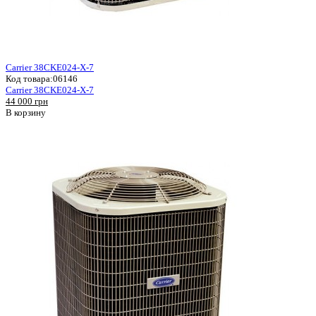
Carrier 38CKE024-X-7
Код товара:
06146
Carrier 38CKE024-X-7
44 000 грн
В корзину