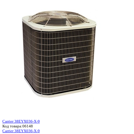
Carrier 38EYX036-X-9
Код товара:
06148
Carrier 38EYX036-X-9