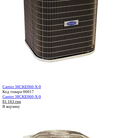
Carrier 38CKE060-X-9
Код товара:
06017
Carrier 38CKE060-X-9
81 163 грн
В корзину