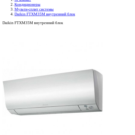
Кондиционеры
Мульти-сплит системы
Daikin FTXM35M внутренний блок
Daikin FTXM35M внутренний блок