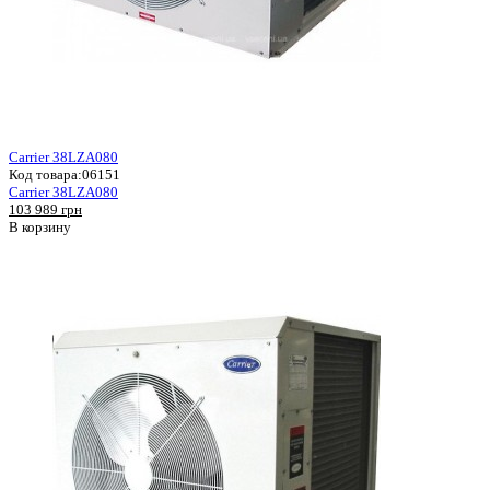
Carrier 38LZA080
Код товара:
06151
Carrier 38LZA080
103 989 грн
В корзину