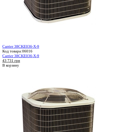
Carrier 38CKE036-X-9
Код товара:
06016
Carrier 38CKE036-X-9
43 731 грн
В корзину