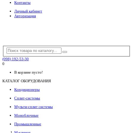
Контакты
Личный кабинет
Авторизация
(098) 192-53-30
0
В корзине пусто!
КАТАЛОГ ОБОРУДОВАНИЯ
Кондиционеры
Сплит-системы
Мульти-сплит системы
Моноблочные
Промышленные
М-климат