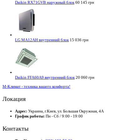
Daikin RX71GVB наружный блок
60 145 грн
LG MA12AH внутренний блок
15 036 грн
Daikin FFA60A9 внутренний блок
20 060 грн
М-Климат - техника вашего комфорта!
Локация
Адрес:
Украина, г.Киев, ул. Большая Окружная, 4А
График работы:
Пн - Сб / 9:00 - 19:00
Контакты