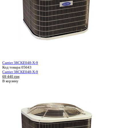
Carrier 38CKE048-X-9
Код товара:
05643
Carrier 38CKE048-X-9
69 440 грн
В корзину