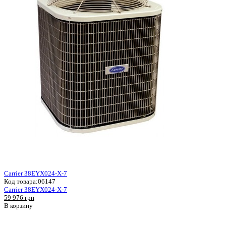
Carrier 38EYX024-X-7
Код товара:
06147
Carrier 38EYX024-X-7
59 976 грн
В корзину