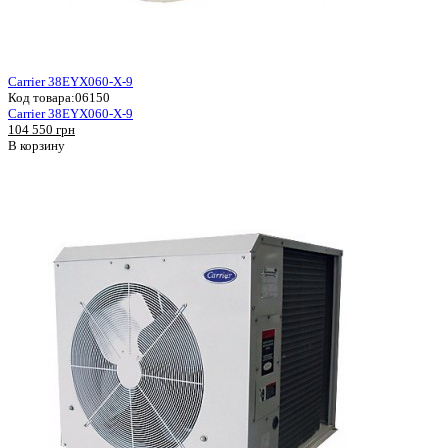
Carrier 38EYX060-X-9
Код товара:
06150
Carrier 38EYX060-X-9
104 550 грн
В корзину