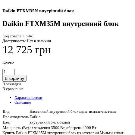
Daikin FTXM35N внутрішній блок
Daikin FTXM35M внутренний блок
Код товара:
05941
Доступность:
Нет в наличии
12 725 грн
Кол-во
В закладки
В сравнение
Характеристики
Описание
Вид
Настенный внутренний блок мультисплит-системы
Производитель
Daikin
Цвет
внутренний блок белый
Мощность (Вт)
охлаждения 3500 Вт, обогрева 4000 Вт
Купить Daikin FTXM35M внутренний блок из категории Мульти-сплит