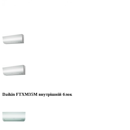
Daikin FTXM35M внутрішній блок