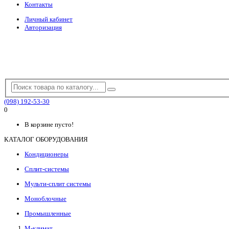
Контакты
Личный кабинет
Авторизация
(098) 192-53-30
0
В корзине пусто!
КАТАЛОГ ОБОРУДОВАНИЯ
Кондиционеры
Сплит-системы
Мульти-сплит системы
Моноблочные
Промышленные
М-климат