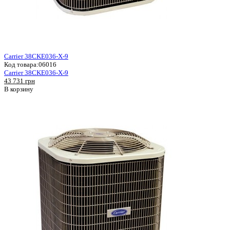
Carrier 38CKE036-X-9
Код товара:
06016
Carrier 38CKE036-X-9
43 731 грн
В корзину