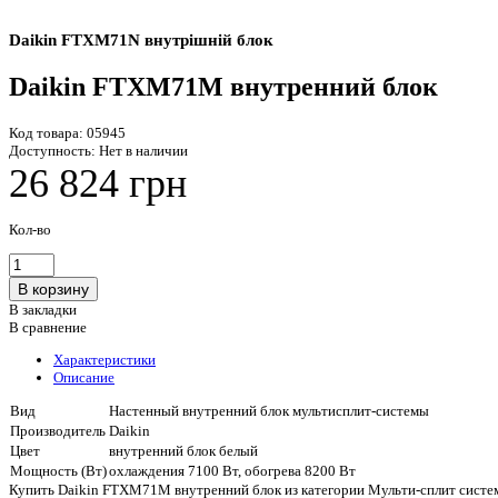
Daikin FTXM71N внутрішній блок
Daikin FTXM71M внутренний блок
Код товара:
05945
Доступность:
Нет в наличии
26 824 грн
Кол-во
В закладки
В сравнение
Характеристики
Описание
Вид
Настенный внутренний блок мультисплит-системы
Производитель
Daikin
Цвет
внутренний блок белый
Мощность (Вт)
охлаждения 7100 Вт, обогрева 8200 Вт
Купить Daikin FTXM71M внутренний блок из категории Мульти-сплит систем