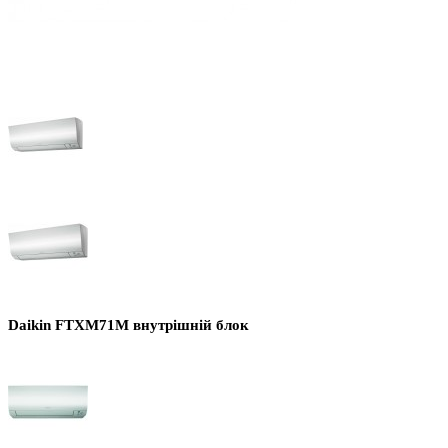
Daikin FTXM71M внутрішній блок