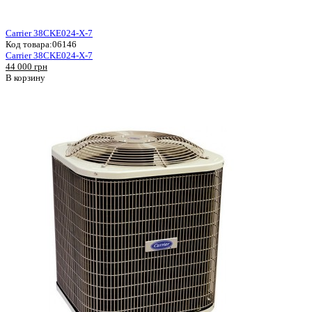
Carrier 38CKE024-X-7
Код товара:
06146
Carrier 38CKE024-X-7
44 000 грн
В корзину