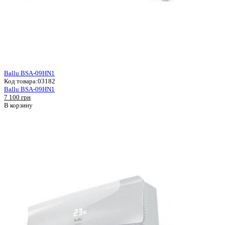
Ballu BSA-09HN1
Код товара:
03182
Ballu BSA-09HN1
7 100 грн
В корзину