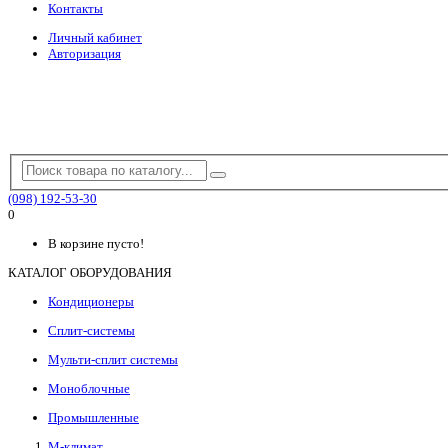
Контакты
Личный кабинет
Авторизация
(098) 192-53-30
0
В корзине пусто!
КАТАЛОГ ОБОРУДОВАНИЯ
Кондиционеры
Сплит-системы
Мульти-сплит системы
Моноблочные
Промышленные
М-климат