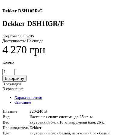
Dekker DSH105R/G
Dekker DSH105R/F
Код товара:
05205
Доступность:
На складе
4 270 грн
Кол-во
В закладки
В сравнение
Характеристики
Описание
Питание
220-240 В
Вид
Настенная сплит-система, до 25 кв. м
Вес
внутренний блок 10 кг, наружный блок 26 кг
Производитель
Dekker
Цвет
внутренний блок белый, наружный блок белый