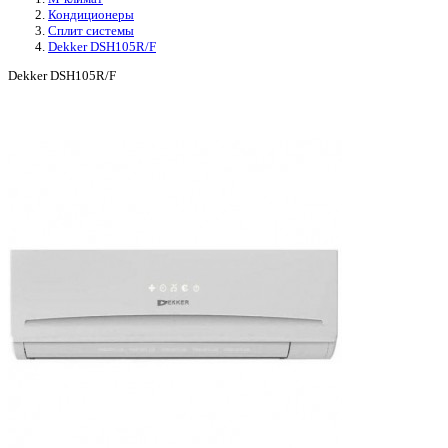
Кондиционеры
Сплит системы
Dekker DSH105R/F
Dekker DSH105R/F