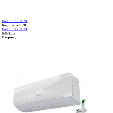
Ballu BSA-07HN1
Код товара:
03281
Ballu BSA-07HN1
6 463 грн
В корзину