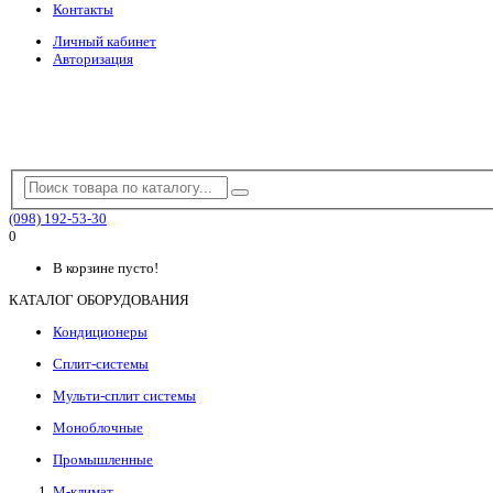
Контакты
Личный кабинет
Авторизация
(098) 192-53-30
0
В корзине пусто!
КАТАЛОГ ОБОРУДОВАНИЯ
Кондиционеры
Сплит-системы
Мульти-сплит системы
Моноблочные
Промышленные
М-климат