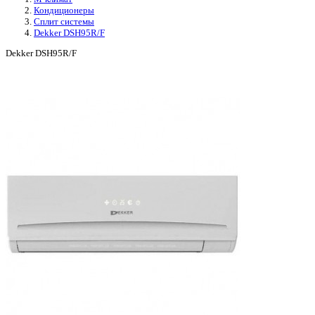
Кондиционеры
Сплит системы
Dekker DSH95R/F
Dekker DSH95R/F