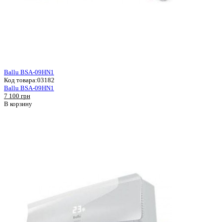
Ballu BSA-09HN1
Код товара:
03182
Ballu BSA-09HN1
7 100 грн
В корзину