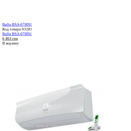
Ballu BSA-07HN1
Код товара:
03281
Ballu BSA-07HN1
6 463 грн
В корзину