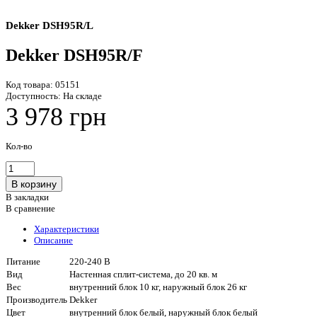
Dekker DSH95R/L
Dekker DSH95R/F
Код товара:
05151
Доступность:
На складе
3 978 грн
Кол-во
В закладки
В сравнение
Характеристики
Описание
Питание
220-240 В
Вид
Настенная сплит-система, до 20 кв. м
Вес
внутренний блок 10 кг, наружный блок 26 кг
Производитель
Dekker
Цвет
внутренний блок белый, наружный блок белый