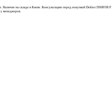
е. Наличие на складе в Киеве. Консультацию перед покупкой Dekker DSH95R/F
 у менеджеров.