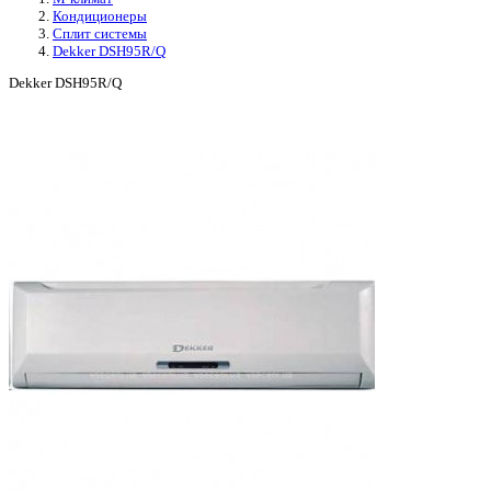
Кондиционеры
Сплит системы
Dekker DSH95R/Q
Dekker DSH95R/Q