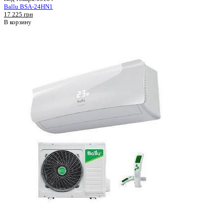
Ballu BSA-24HN1
17 225 грн
В корзину