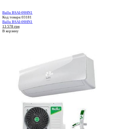
Ballu BSAI-09HN1
Код товара:
03181
Ballu BSAI-09HN1
13 578 грн
В корзину