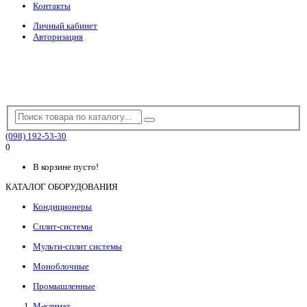
Контакты
Личный кабинет
Авторизация
(098) 192-53-30
0
В корзине пусто!
КАТАЛОГ ОБОРУДОВАНИЯ
Кондиционеры
Сплит-системы
Мульти-сплит системы
Моноблочные
Промышленные
М-климат