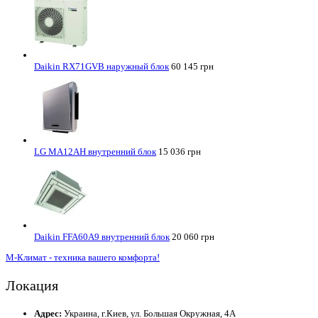
Daikin RX71GVB наружный блок
60 145 грн
LG MA12AH внутренний блок
15 036 грн
Daikin FFA60A9 внутренний блок
20 060 грн
М-Климат - техника вашего комфорта!
Локация
Адрес:
Украина, г.Киев, ул. Большая Окружная, 4А