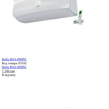
Ballu BSA-09HN1
Код товара:
03182
Ballu BSA-09HN1
7 100 грн
В корзину