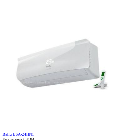
Ballu BSA-24HN1
Код товара:
03184