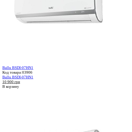
Ballu BSDI-07HN1
Код товара:
03906
Ballu BSDI-07HN1
10 900 грн
В корзину