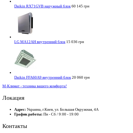
Daikin RX71GVB наружный блок
60 145 грн
LG MA12AH внутренний блок
15 036 грн
Daikin FFA60A9 внутренний блок
20 060 грн
М-Климат - техника вашего комфорта!
Локация
Адрес:
Украина, г.Киев, ул. Большая Окружная, 4А
График работы:
Пн - Сб / 9:00 - 19:00
Контакты