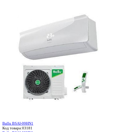
Ballu BSAI-09HN1
Код товара:
03181