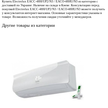
Купить Electrolux EACC-48H/UP2/N3 / EACO-48HU/N3 из категории с
доставкой по Украине. Наличие на складе в Киеве. Консультацию перед
покупкой Electrolux EACC-48H/UP2/N3 / EACO-48HU/N3 можете получить
у консультантов интернет-магазина. Основные характеристики указаны в
товаре. Возможность получения скидки уточняйте у менеджеров.
Другие товары из категории