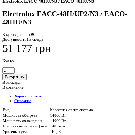
Electrolux EACC-48HU/N3 / EACO-48HU/N3
Electrolux EACC-48H/UP2/N3 / EACO-
48HU/N3
Код товара:
04509
Доступность:
На складе
51 177 грн
Кол-во
В закладки
В сравнение
Характеристики
Описание
Вид
Кассетная сплит-система
Мощность обогрева
14800 Вт
Мощность охлаждения
14000 Вт
Площадь помещения (кв.м.)
140 кв. м
Уровень шума
-46 дБ