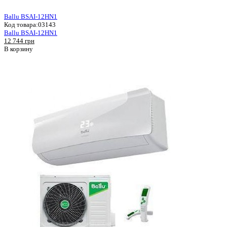
Ballu BSAI-12HN1
Код товара:
03143
Ballu BSAI-12HN1
12 744 грн
В корзину