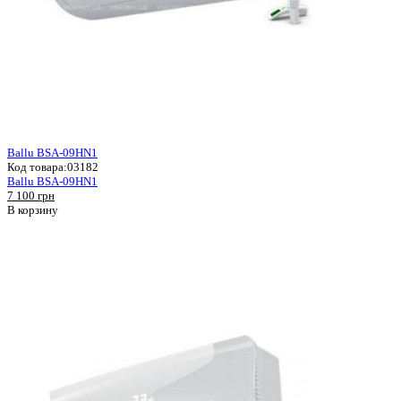
Ballu BSA-09HN1
Код товара:
03182
Ballu BSA-09HN1
7 100 грн
В корзину