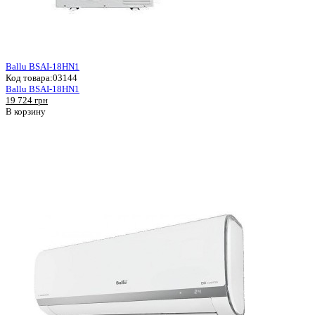
Ballu BSAI-18HN1
Код товара:
03144
Ballu BSAI-18HN1
19 724 грн
В корзину