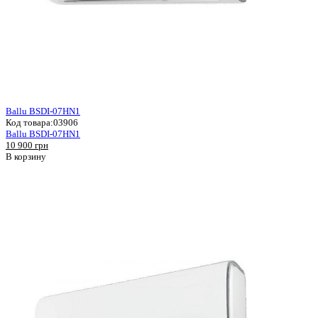
Ballu BSDI-07HN1
Код товара:
03906
Ballu BSDI-07HN1
10 900 грн
В корзину