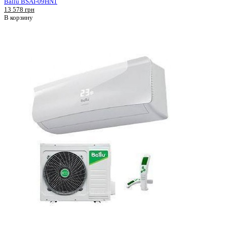
Ballu BSAI-09HN1
13 578 грн
В корзину