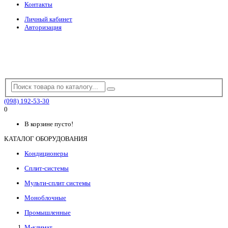
Контакты
Личный кабинет
Авторизация
(098) 192-53-30
0
В корзине пусто!
КАТАЛОГ ОБОРУДОВАНИЯ
Кондиционеры
Сплит-системы
Мульти-сплит системы
Моноблочные
Промышленные
М-климат