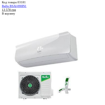
Код товара:
03181
Ballu BSAI-09HN1
13 578 грн
В корзину