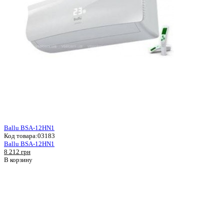
Ballu BSA-12HN1
Код товара:
03183
Ballu BSA-12HN1
8 212 грн
В корзину