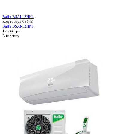
Ballu BSAI-12HN1
Код товара:
03143
Ballu BSAI-12HN1
12 744 грн
В корзину