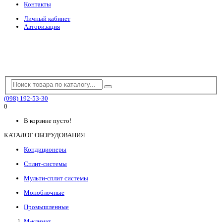
Контакты
Личный кабинет
Авторизация
(098) 192-53-30
0
В корзине пусто!
КАТАЛОГ ОБОРУДОВАНИЯ
Кондиционеры
Сплит-системы
Мульти-сплит системы
Моноблочные
Промышленные
М-климат