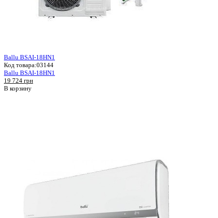
Ballu BSAI-18HN1
Код товара:
03144
Ballu BSAI-18HN1
19 724 грн
В корзину