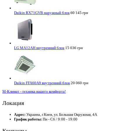
Daikin RX71GVB наружный блок
60 145 грн
LG MA12AH внутренний блок
15 036 грн
Daikin FFA60A9 внутренний блок
20 060 грн
М-Климат - техника вашего комфорта!
Локация
Адрес:
Украина, г.Киев, ул. Большая Окружная, 4А
График работы:
Пн - Сб / 9:00 - 19:00
Контакты