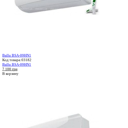
Ballu BSA-09HN1
Код товара:
03182
Ballu BSA-09HN1
7 100 грн
В корзину