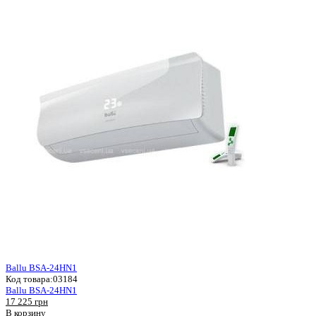
Ballu BSA-24HN1
Код товара:
03184
Ballu BSA-24HN1
17 225 грн
В корзину