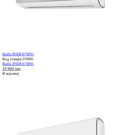
Ballu BSDI-07HN1
Код товара:
03906
Ballu BSDI-07HN1
10 900 грн
В корзину