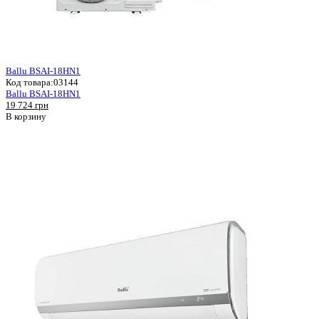
Ballu BSAI-18HN1
Код товара:
03144
Ballu BSAI-18HN1
19 724 грн
В корзину