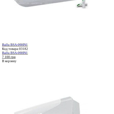
Ballu BSA-09HN1
Код товара:
03182
Ballu BSA-09HN1
7 100 грн
В корзину