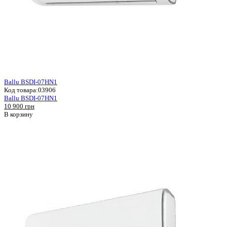
Ballu BSDI-07HN1
Код товара:
03906
Ballu BSDI-07HN1
10 900 грн
В корзину