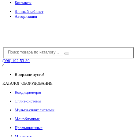
Контакты
Личный кабинет
Авторизация
(098) 192-53-30
0
В корзине пусто!
КАТАЛОГ ОБОРУДОВАНИЯ
Кондиционеры
Сплит-системы
Мульти-сплит системы
Моноблочные
Промышленные
М-климат