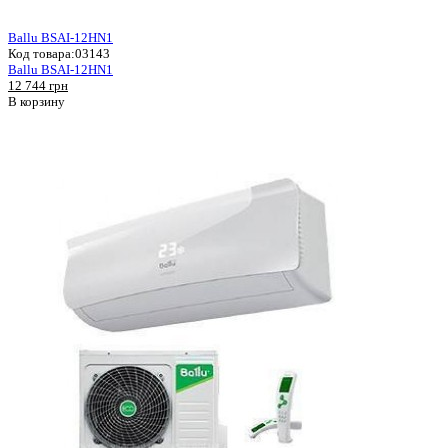
Ballu BSAI-12HN1
Код товара:
03143
Ballu BSAI-12HN1
12 744 грн
В корзину