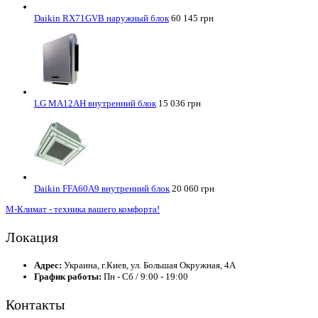
Daikin RX71GVB наружный блок
60 145 грн
LG MA12AH внутренний блок
15 036 грн
Daikin FFA60A9 внутренний блок
20 060 грн
М-Климат - техника вашего комфорта!
Локация
Адрес:
Украина, г.Киев, ул. Большая Окружная, 4А
График работы:
Пн - Сб / 9:00 - 19:00
Контакты