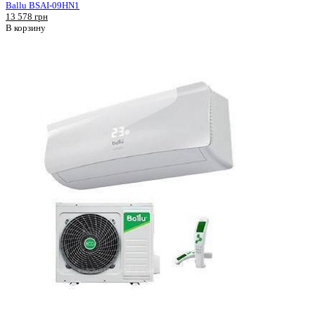
Ballu BSAI-09HN1
13 578 грн
В корзину