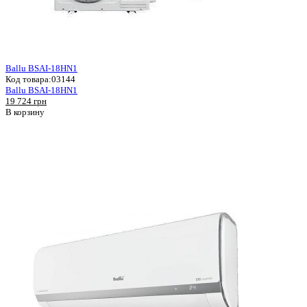
Ballu BSAI-18HN1
Код товара:
03144
Ballu BSAI-18HN1
19 724 грн
В корзину