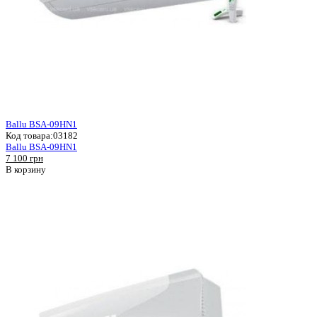
Ballu BSA-09HN1
Код товара:
03182
Ballu BSA-09HN1
7 100 грн
В корзину