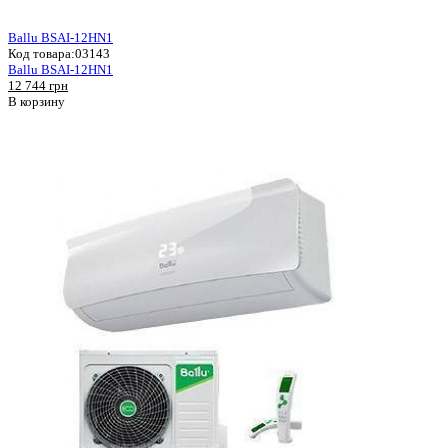
Ballu BSAI-12HN1
Код товара:
03143
Ballu BSAI-12HN1
12 744 грн
В корзину