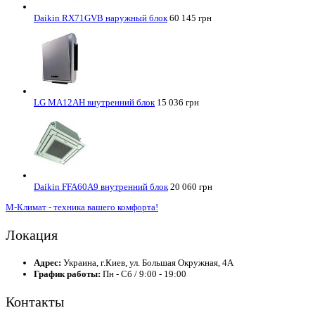
Daikin RX71GVB наружный блок
60 145 грн
LG MA12AH внутренний блок
15 036 грн
Daikin FFA60A9 внутренний блок
20 060 грн
М-Климат - техника вашего комфорта!
Локация
Адрес:
Украина, г.Киев, ул. Большая Окружная, 4А
График работы:
Пн - Сб / 9:00 - 19:00
Контакты