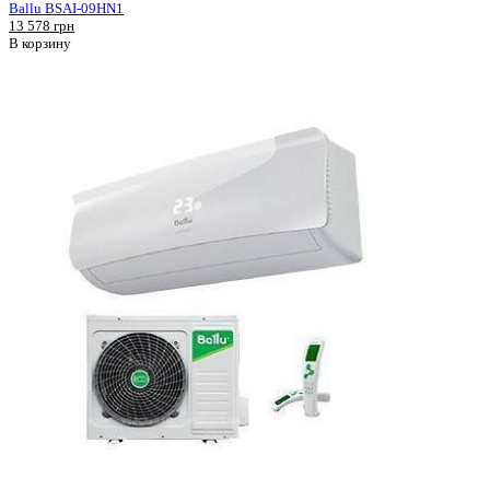
Ballu BSAI-09HN1
13 578 грн
В корзину