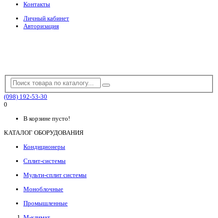
Контакты
Личный кабинет
Авторизация
(098) 192-53-30
0
В корзине пусто!
КАТАЛОГ ОБОРУДОВАНИЯ
Кондиционеры
Сплит-системы
Мульти-сплит системы
Моноблочные
Промышленные
М-климат