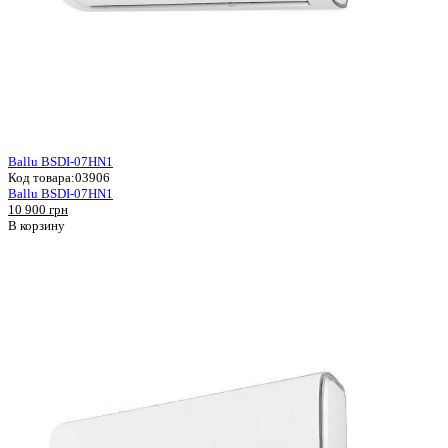
Ballu BSDI-07HN1
Код товара:
03906
Ballu BSDI-07HN1
10 900 грн
В корзину