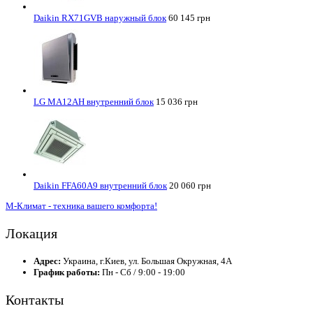
Daikin RX71GVB наружный блок
60 145 грн
LG MA12AH внутренний блок
15 036 грн
Daikin FFA60A9 внутренний блок
20 060 грн
М-Климат - техника вашего комфорта!
Локация
Адрес:
Украина, г.Киев, ул. Большая Окружная, 4А
График работы:
Пн - Сб / 9:00 - 19:00
Контакты