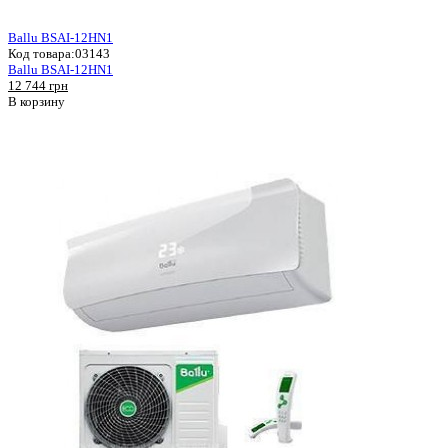
Ballu BSAI-12HN1
Код товара:
03143
Ballu BSAI-12HN1
12 744 грн
В корзину