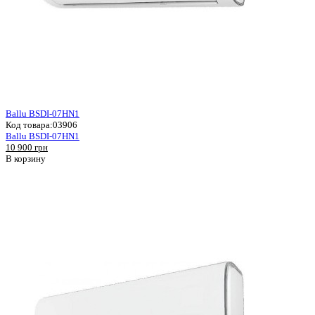
Ballu BSDI-07HN1
Код товара:
03906
Ballu BSDI-07HN1
10 900 грн
В корзину