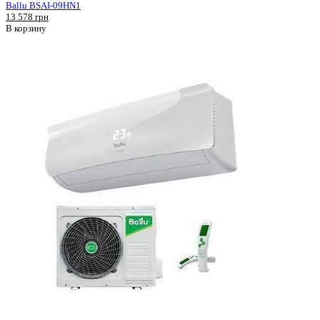
Ballu BSAI-09HN1
13 578 грн
В корзину