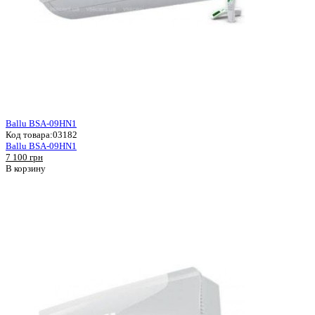
Ballu BSA-09HN1
Код товара:
03182
Ballu BSA-09HN1
7 100 грн
В корзину