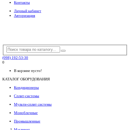
Контакты
Личный кабинет
Авторизация
(098) 192-53-30
0
В корзине пусто!
КАТАЛОГ ОБОРУДОВАНИЯ
Кондиционеры
Сплит-системы
Мульти-сплит системы
Моноблочные
Промышленные
М-климат