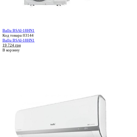
Ballu BSAI-18HN1
Код товара:
03144
Ballu BSAI-18HN1
19 724 грн
В корзину