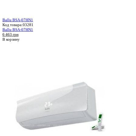
Ballu BSA-07HN1
Код товара:
03281
Ballu BSA-07HN1
6 463 грн
В корзину