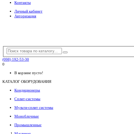
Контакты
Личный кабинет
Авторизация
(098) 192-53-30
0
В корзине пусто!
КАТАЛОГ ОБОРУДОВАНИЯ
Кондиционеры
Сплит-системы
Мульти-сплит системы
Моноблочные
Промышленные
М-климат