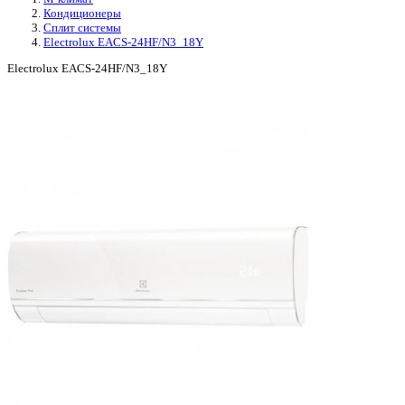
Кондиционеры
Сплит системы
Electrolux EACS-24HF/N3_18Y
Electrolux EACS-24HF/N3_18Y