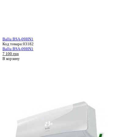
Ballu BSA-09HN1
Код товара:
03182
Ballu BSA-09HN1
7 100 грн
В корзину