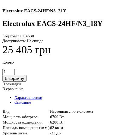
Electrolux EACS-24HF/N3_21Y
Electrolux EACS-24HF/N3_18Y
Код товара:
04530
Доступность:
На складе
25 405 грн
Кол-во
В закладки
В сравнение
Характеристики
Описание
Вид
Настенная сплит-система
Мощность обогрева
6700 Вт
Мощность охлаждения
6200 Вт
Площадь помещения (кв.м.)
62 кв. м
Уровень шума
-35 дБ