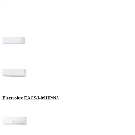
Electrolux EACS/I-09HP/N3