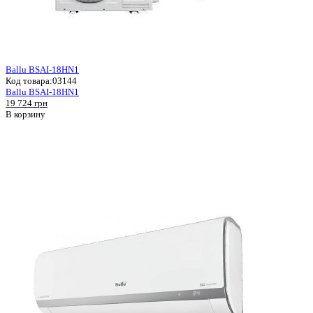
Ballu BSAI-18HN1
Код товара:
03144
Ballu BSAI-18HN1
19 724 грн
В корзину