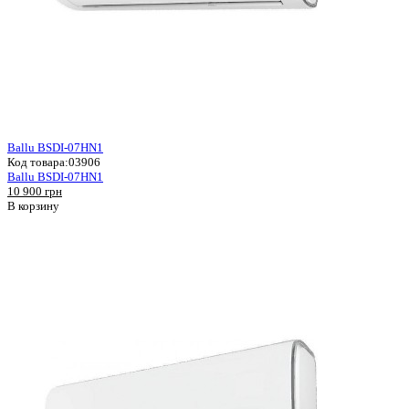
Ballu BSDI-07HN1
Код товара:
03906
Ballu BSDI-07HN1
10 900 грн
В корзину