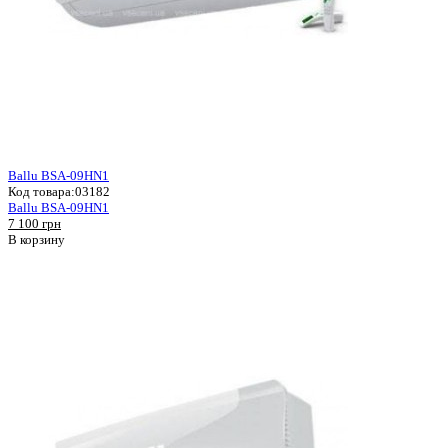
Ballu BSA-09HN1
Код товара:
03182
Ballu BSA-09HN1
7 100 грн
В корзину