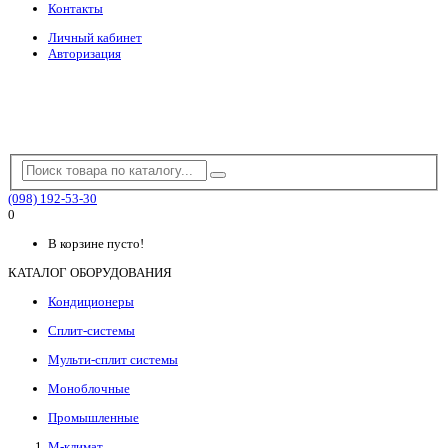
Контакты
Личный кабинет
Авторизация
(098) 192-53-30
0
В корзине пусто!
КАТАЛОГ ОБОРУДОВАНИЯ
Кондиционеры
Сплит-системы
Мульти-сплит системы
Моноблочные
Промышленные
М-климат