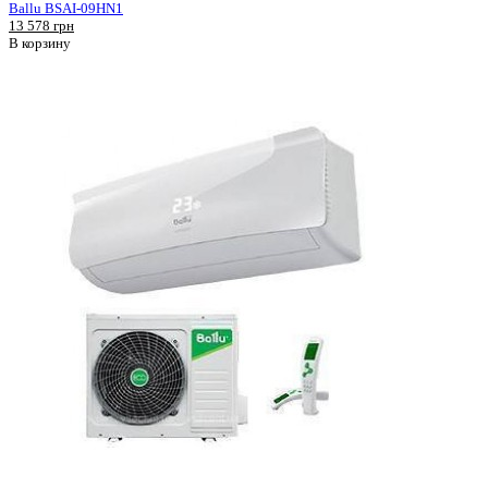
Ballu BSAI-09HN1
13 578 грн
В корзину