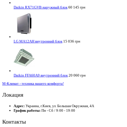
Daikin RX71GVB наружный блок
60 145 грн
LG MA12AH внутренний блок
15 036 грн
Daikin FFA60A9 внутренний блок
20 060 грн
М-Климат - техника вашего комфорта!
Локация
Адрес:
Украина, г.Киев, ул. Большая Окружная, 4А
График работы:
Пн - Сб / 9:00 - 19:00
Контакты