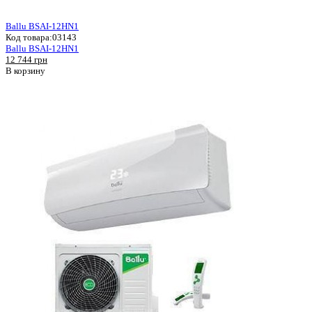
Ballu BSAI-12HN1
Код товара:
03143
Ballu BSAI-12HN1
12 744 грн
В корзину