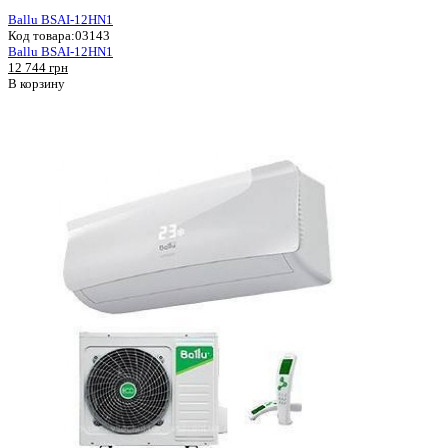
Ballu BSAI-12HN1
Код товара:
03143
Ballu BSAI-12HN1
12 744 грн
В корзину