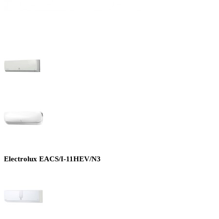
Electrolux EACS/I-11HEV/N3