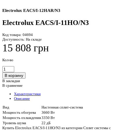
Electrolux EACS/I-12HAR/N3
Electrolux EACS/I-11HO/N3
Код товара:
04694
Доступность:
На складе
15 808 грн
Кол-во
В закладки
В сравнение
Характеристики
Описание
Вид
Настенная сплит-система
Мощность обогрева
3660 Вт
Мощность охлаждения
3350 Вт
Уровень шума
22 дБ
Купить Electrolux EACS/I-11HO/N3 из категории Сплит системы с