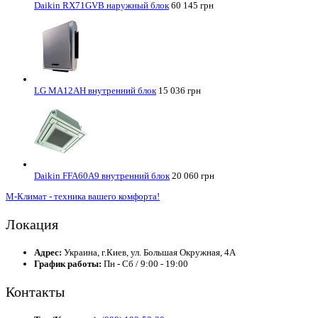
Daikin RX71GVB наружный блок
60 145 грн
LG MA12AH внутренний блок
15 036 грн
Daikin FFA60A9 внутренний блок
20 060 грн
М-Климат - техника вашего комфорта!
Локация
Адрес:
Украина, г.Киев, ул. Большая Окружная, 4А
График работы:
Пн - Сб / 9:00 - 19:00
Контакты