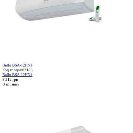
Ballu BSA-12HN1
Код товара:
03183
Ballu BSA-12HN1
8 212 грн
В корзину