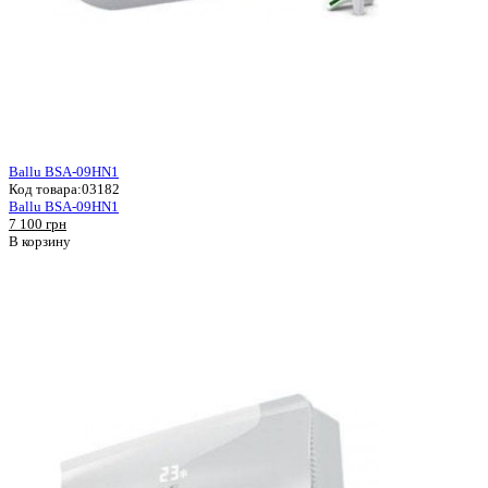
Ballu BSA-09HN1
Код товара:
03182
Ballu BSA-09HN1
7 100 грн
В корзину