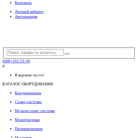
Контакты
Личный кабинет
Авторизация
(098) 192-53-30
0
В корзине пусто!
КАТАЛОГ ОБОРУДОВАНИЯ
Кондиционеры
Сплит-системы
Мульти-сплит системы
Моноблочные
Промышленные
М-климат