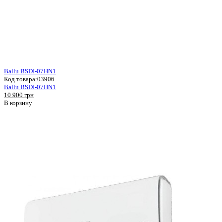
Ballu BSDI-07HN1
Код товара:
03906
Ballu BSDI-07HN1
10 900 грн
В корзину