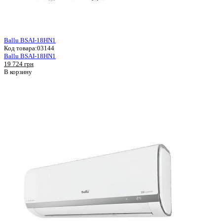
Ballu BSAI-18HN1
Код товара:
03144
Ballu BSAI-18HN1
19 724 грн
В корзину