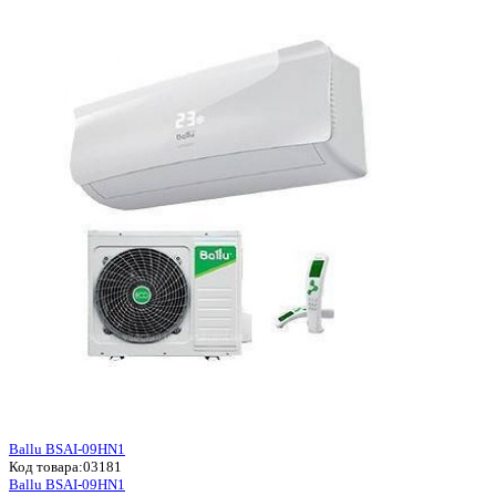
Ballu BSAI-09HN1
Код товара:
03181
Ballu BSAI-09HN1