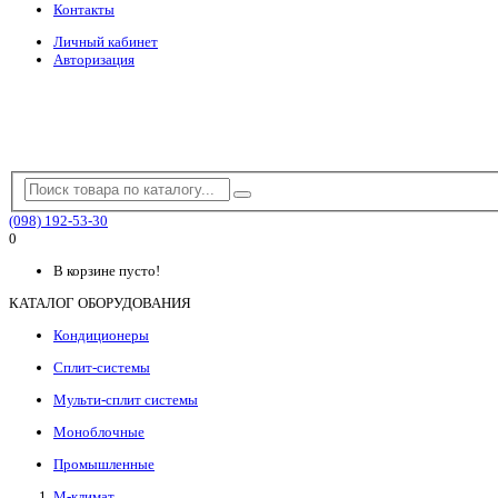
Контакты
Личный кабинет
Авторизация
(098) 192-53-30
0
В корзине пусто!
КАТАЛОГ ОБОРУДОВАНИЯ
Кондиционеры
Сплит-системы
Мульти-сплит системы
Моноблочные
Промышленные
М-климат