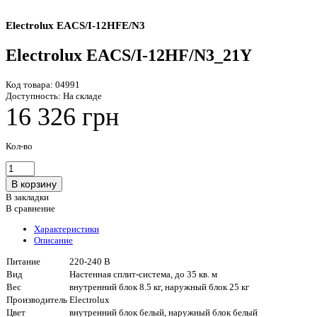
Electrolux EACS/I-12HFE/N3
Electrolux EACS/I-12HF/N3_21Y
Код товара:
04991
Доступность:
На складе
16 326 грн
Кол-во
В закладки
В сравнение
Характеристики
Описание
Питание
220-240 В
Вид
Настенная сплит-система, до 35 кв. м
Вес
внутренний блок 8.5 кг, наружный блок 25 кг
Производитель
Electrolux
Цвет
внутренний блок белый, наружный блок белый