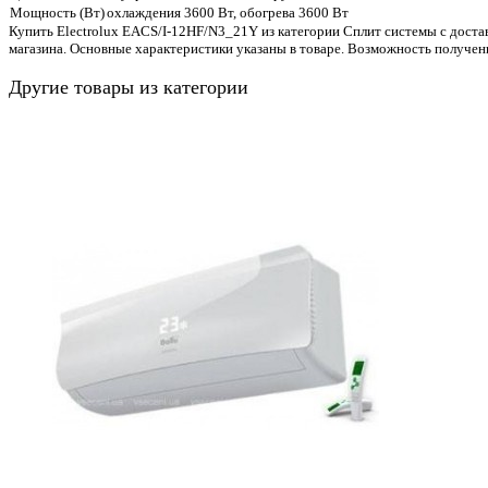
Мощность (Вт)
охлаждения 3600 Вт, обогрева 3600 Вт
Купить Electrolux EACS/I-12HF/N3_21Y из категории Сплит системы с достав
магазина. Основные характеристики указаны в товаре. Возможность получен
Другие товары из категории