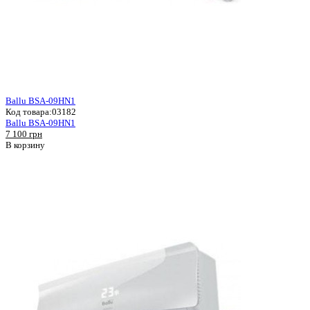
Ballu BSA-09HN1
Код товара:
03182
Ballu BSA-09HN1
7 100 грн
В корзину