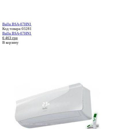
Ballu BSA-07HN1
Код товара:
03281
Ballu BSA-07HN1
6 463 грн
В корзину