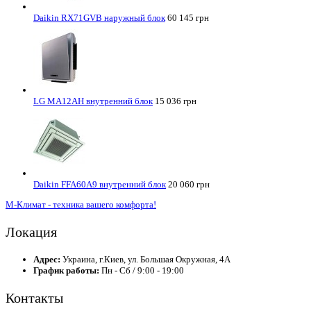
Daikin RX71GVB наружный блок
60 145 грн
LG MA12AH внутренний блок
15 036 грн
Daikin FFA60A9 внутренний блок
20 060 грн
М-Климат - техника вашего комфорта!
Локация
Адрес:
Украина, г.Киев, ул. Большая Окружная, 4А
График работы:
Пн - Сб / 9:00 - 19:00
Контакты