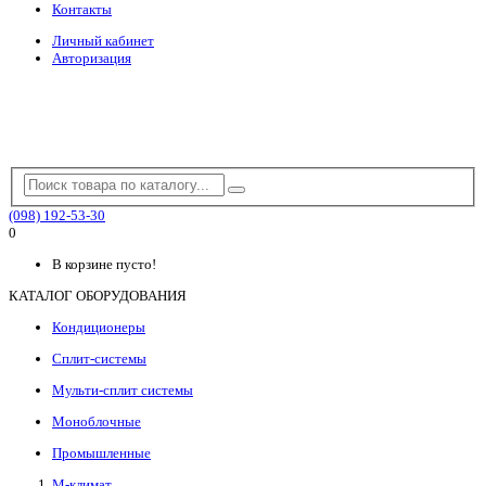
Контакты
Личный кабинет
Авторизация
(098) 192-53-30
0
В корзине пусто!
КАТАЛОГ ОБОРУДОВАНИЯ
Кондиционеры
Сплит-системы
Мульти-сплит системы
Моноблочные
Промышленные
М-климат