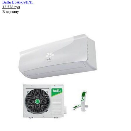
Ballu BSAI-09HN1
13 578 грн
В корзину