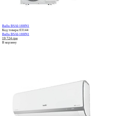
Ballu BSAI-18HN1
Код товара:
03144
Ballu BSAI-18HN1
19 724 грн
В корзину