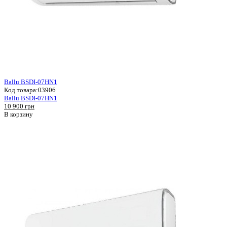
Ballu BSDI-07HN1
Код товара:
03906
Ballu BSDI-07HN1
10 900 грн
В корзину