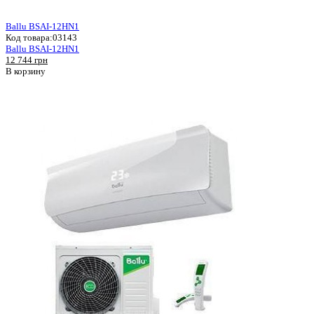
Ballu BSAI-12HN1
Код товара:
03143
Ballu BSAI-12HN1
12 744 грн
В корзину