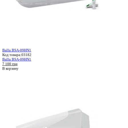
Ballu BSA-09HN1
Код товара:
03182
Ballu BSA-09HN1
7 100 грн
В корзину