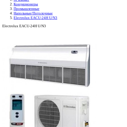
Кондиционеры
Промышленные
Напольные/Потолочные
Electrolux EACU-24H U/N3
Electrolux EACU-24H U/N3