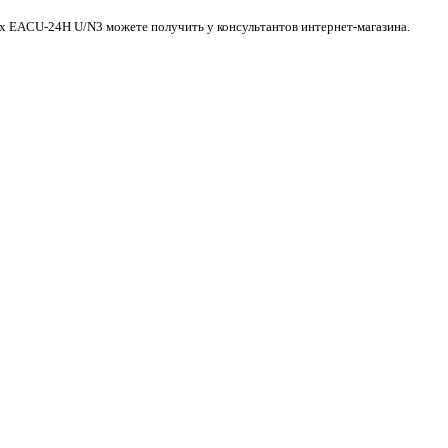
ux EACU-24H U/N3 можете получить у консультантов интернет-магазина.