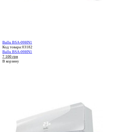
Ballu BSA-09HN1
Код товара:
03182
Ballu BSA-09HN1
7 100 грн
В корзину