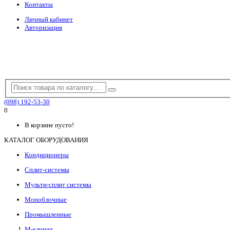
Контакты
Личный кабинет
Авторизация
(098) 192-53-30
0
В корзине пусто!
КАТАЛОГ ОБОРУДОВАНИЯ
Кондиционеры
Сплит-системы
Мульти-сплит системы
Моноблочные
Промышленные
М-климат