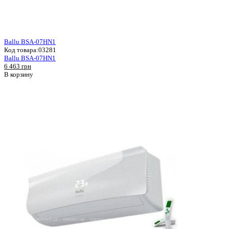
Ballu BSA-07HN1
Код товара:
03281
Ballu BSA-07HN1
6 463 грн
В корзину