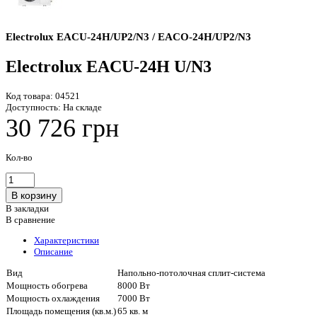
Electrolux EACU-24H/UP2/N3 / EACO-24H/UP2/N3
Electrolux EACU-24H U/N3
Код товара:
04521
Доступность:
На складе
30 726 грн
Кол-во
В закладки
В сравнение
Характеристики
Описание
Вид
Напольно-потолочная сплит-система
Мощность обогрева
8000 Вт
Мощность охлаждения
7000 Вт
Площадь помещения (кв.м.)
65 кв. м