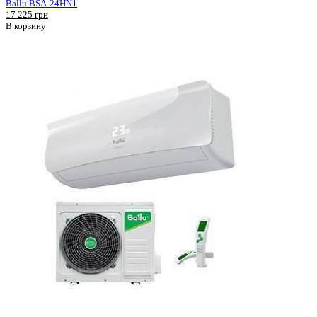
Ballu BSA-24HN1
17 225 грн
В корзину