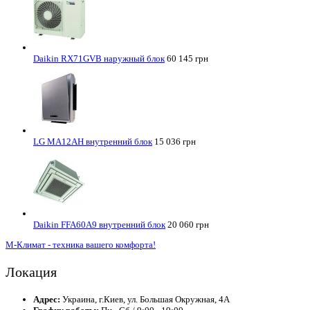
Daikin RX71GVB наружный блок
60 145 грн
LG MA12AH внутренний блок
15 036 грн
Daikin FFA60A9 внутренний блок
20 060 грн
М-Климат - техника вашего комфорта!
Локация
Адрес:
Украина, г.Киев, ул. Большая Окружная, 4А