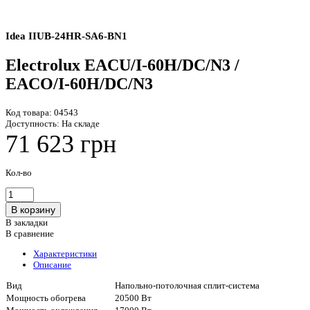
Idea IIUB-24HR-SA6-BN1
Electrolux EACU/I-60H/DC/N3 /
EACO/I-60H/DC/N3
Код товара:
04543
Доступность:
На складе
71 623 грн
Кол-во
В закладки
В сравнение
Характеристики
Описание
Вид
Напольно-потолочная сплит-система
Мощность обогрева
20500 Вт