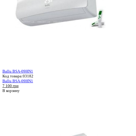
Ballu BSA-09HN1
Код товара:
03182
Ballu BSA-09HN1
7 100 грн
В корзину