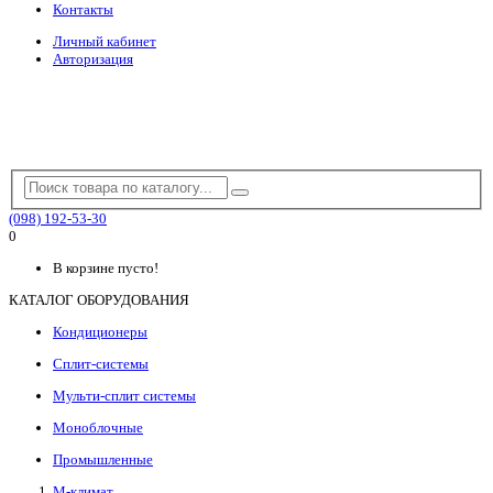
Контакты
Личный кабинет
Авторизация
(098) 192-53-30
0
В корзине пусто!
КАТАЛОГ ОБОРУДОВАНИЯ
Кондиционеры
Сплит-системы
Мульти-сплит системы
Моноблочные
Промышленные
М-климат