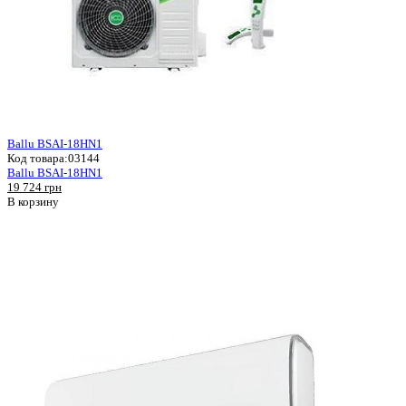
Ballu BSAI-18HN1
Код товара:
03144
Ballu BSAI-18HN1
19 724 грн
В корзину