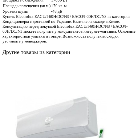
Мощность охлаждения
17000 Вт
Площадь помещения (кв.м.)
170 кв. м
Уровень шума
-48 дБ
Купить Electrolux EACU/I-60H/DC/N3 / EACO/I-60H/DC/N3 из категории
Кондиционеры с доставкой по Украине. Наличие на складе в Киеве.
Консультацию перед покупкой Electrolux EACU/I-60H/DC/N3 / EACO/I-
60H/DC/N3 можете получить у консультантов интернет-магазина. Основные
характеристики указаны в товаре. Возможность получения скидки
уточняйте у менеджеров.
Другие товары из категории