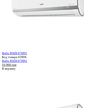
Ballu BSDI-07HN1
Код товара:
03906
Ballu BSDI-07HN1
10 900 грн
В корзину