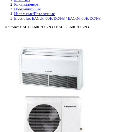
Кондиционеры
Промышленные
Напольные/Потолочные
Electrolux EACU/I-60H/DC/N3 / EACO/I-60H/DC/N3
Electrolux EACU/I-60H/DC/N3 / EACO/I-60H/DC/N3