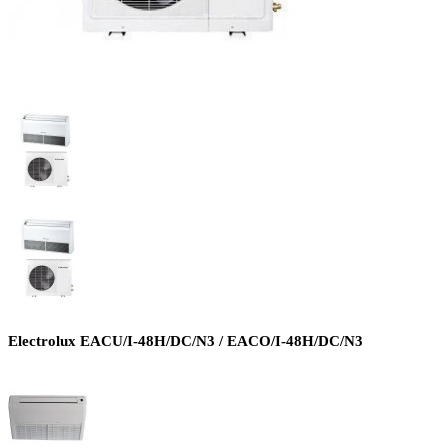
Electrolux EACU/I-48H/DC/N3 / EACO/I-48H/DC/N3