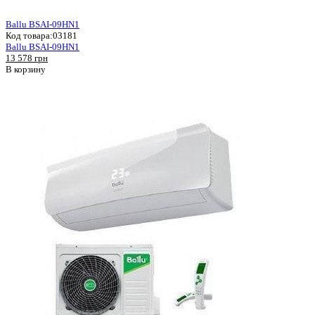
Ballu BSAI-09HN1
Код товара:
03181
Ballu BSAI-09HN1
13 578 грн
В корзину