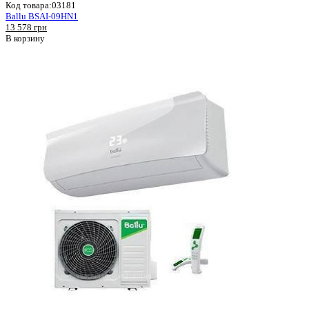
Код товара:
03181
Ballu BSAI-09HN1
13 578 грн
В корзину