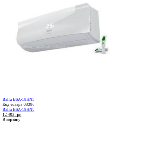
Ballu BSA-18HN1
Код товара:
03396
Ballu BSA-18HN1
12 493 грн
В корзину