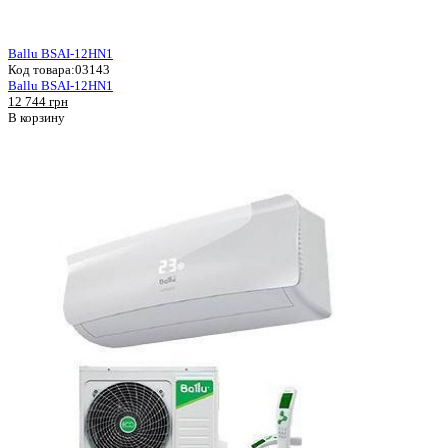
Ballu BSAI-12HN1
Код товара:
03143
Ballu BSAI-12HN1
12 744 грн
В корзину