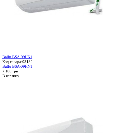
Ballu BSA-09HN1
Код товара:
03182
Ballu BSA-09HN1
7 100 грн
В корзину