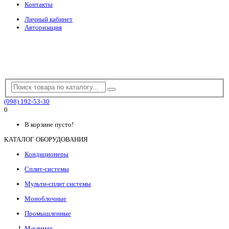
Контакты
Личный кабинет
Авторизация
(098) 192-53-30
0
В корзине пусто!
КАТАЛОГ ОБОРУДОВАНИЯ
Кондиционеры
Сплит-системы
Мульти-сплит системы
Моноблочные
Промышленные
М-климат