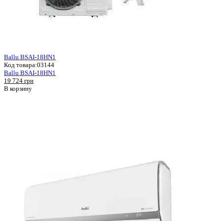
Ballu BSAI-18HN1
Код товара:
03144
Ballu BSAI-18HN1
19 724 грн
В корзину