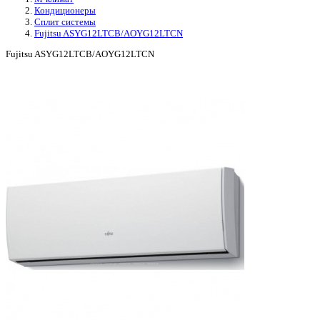
Кондиционеры
Сплит системы
Fujitsu ASYG12LTCB/AOYG12LTCN
Fujitsu ASYG12LTCB/AOYG12LTCN