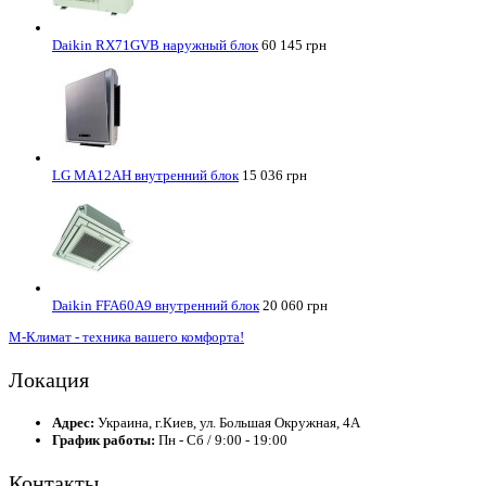
Daikin RX71GVB наружный блок
60 145 грн
LG MA12AH внутренний блок
15 036 грн
Daikin FFA60A9 внутренний блок
20 060 грн
М-Климат - техника вашего комфорта!
Локация
Адрес:
Украина, г.Киев, ул. Большая Окружная, 4А
График работы:
Пн - Сб / 9:00 - 19:00
Контакты