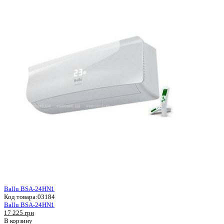
Ballu BSA-24HN1
Код товара:
03184
Ballu BSA-24HN1
17 225 грн
В корзину