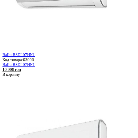
Ballu BSDI-07HN1
Код товара:
03906
Ballu BSDI-07HN1
10 900 грн
В корзину