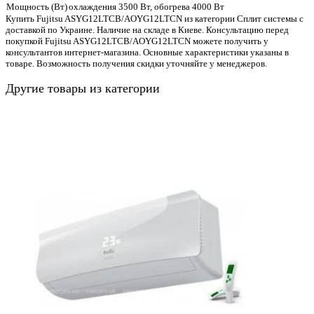
Мощность (Вт)
охлаждения 3500 Вт, обогрева 4000 Вт
Купить Fujitsu ASYG12LTCB/AOYG12LTCN из категории Сплит системы с
доставкой по Украине. Наличие на складе в Киеве. Консультацию перед
покупкой Fujitsu ASYG12LTCB/AOYG12LTCN можете получить у
консультантов интернет-магазина. Основные характеристики указаны в
товаре. Возможность получения скидки уточняйте у менеджеров.
Другие товары из категории