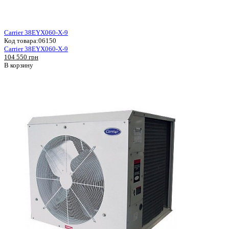
Carrier 38EYX060-X-9
Код товара:
06150
Carrier 38EYX060-X-9
104 550 грн
В корзину