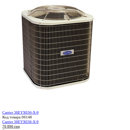
Carrier 38EYX036-X-9
Код товара:
06148
Carrier 38EYX036-X-9
70 890 грн