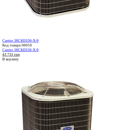
Carrier 38CKE036-X-9
Код товара:
06016
Carrier 38CKE036-X-9
43 731 грн
В корзину