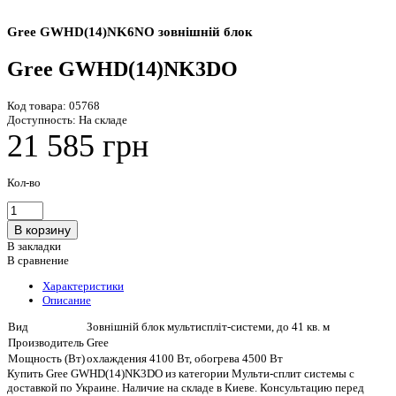
Gree GWHD(14)NK6NO зовнішній блок
Gree GWHD(14)NK3DO
Код товара:
05768
Доступность:
На складе
21 585 грн
Кол-во
В закладки
В сравнение
Характеристики
Описание
Вид
Зовнішній блок мультиспліт-системи, до 41 кв. м
Производитель
Gree
Мощность (Вт)
охлаждения 4100 Вт, обогрева 4500 Вт
Купить Gree GWHD(14)NK3DO из категории Мульти-сплит системы с
доставкой по Украине. Наличие на складе в Киеве. Консультацию перед