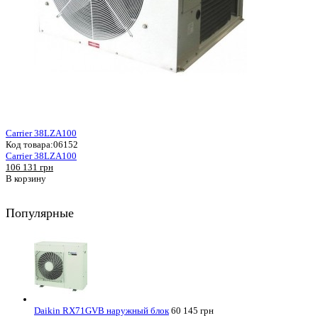
Carrier 38LZA100
Код товара:
06152
Carrier 38LZA100
106 131 грн
В корзину
Популярные
Daikin RX71GVB наружный блок
60 145 грн