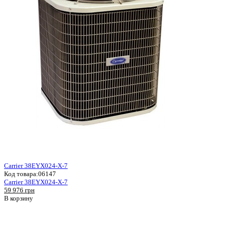
Carrier 38EYX024-X-7
Код товара:
06147
Carrier 38EYX024-X-7
59 976 грн
В корзину