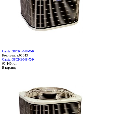
Carrier 38CKE048-X-9
Код товара:
05643
Carrier 38CKE048-X-9
69 440 грн
В корзину