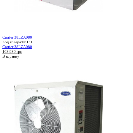
Carrier 38LZA080
Код товара:
06151
Carrier 38LZA080
103 989 грн
В корзину