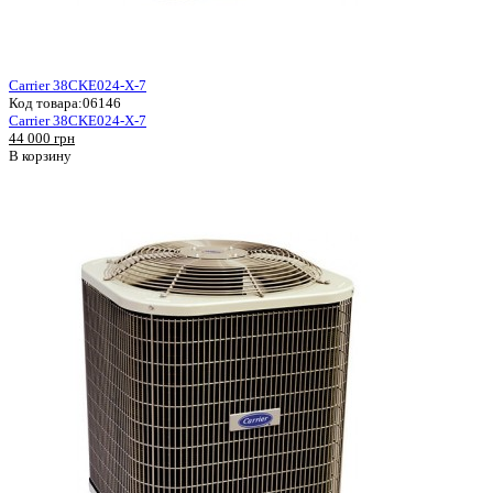
Carrier 38CKE024-X-7
Код товара:
06146
Carrier 38CKE024-X-7
44 000 грн
В корзину