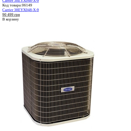
Carrier 38EYX048-X-9
Код товара:
06149
Carrier 38EYX048-X-9
90 499 грн
В корзину