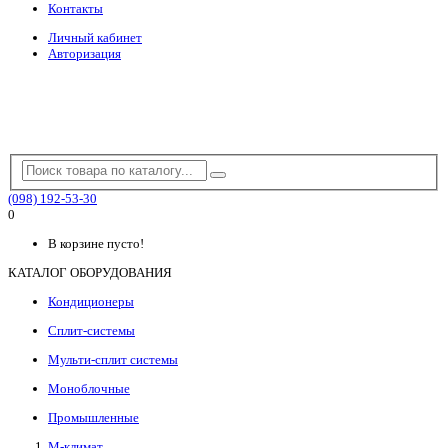
Контакты
Личный кабинет
Авторизация
(098) 192-53-30
0
В корзине пусто!
КАТАЛОГ ОБОРУДОВАНИЯ
Кондиционеры
Сплит-системы
Мульти-сплит системы
Моноблочные
Промышленные
М-климат