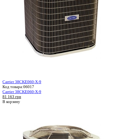
Carrier 38CKE060-X-9
Код товара:
06017
Carrier 38CKE060-X-9
81 163 грн
В корзину