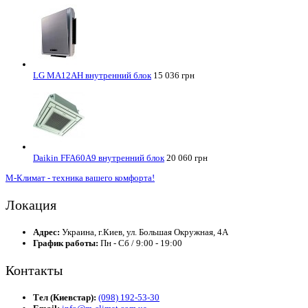
LG MA12AH внутренний блок
15 036 грн
Daikin FFA60A9 внутренний блок
20 060 грн
М-Климат - техника вашего комфорта!
Локация
Адрес:
Украина, г.Киев, ул. Большая Окружная, 4А
График работы:
Пн - Сб / 9:00 - 19:00
Контакты
Тел (Киевстар):
(098) 192-53-30