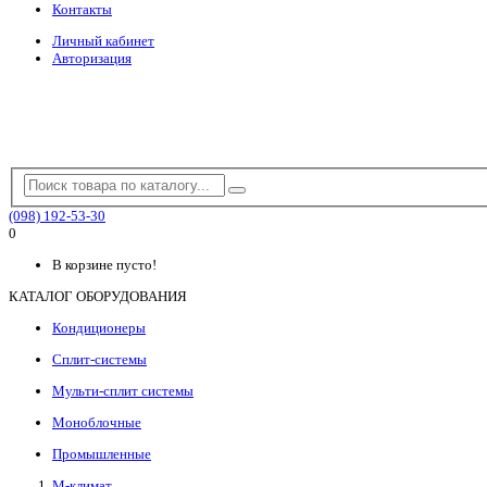
Контакты
Личный кабинет
Авторизация
(098) 192-53-30
0
В корзине пусто!
КАТАЛОГ ОБОРУДОВАНИЯ
Кондиционеры
Сплит-системы
Мульти-сплит системы
Моноблочные
Промышленные
М-климат