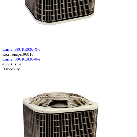
Carrier 38CKE036-X-9
Код товара:
06016
Carrier 38CKE036-X-9
43 731 грн
В корзину