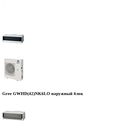
Gree GWHD(42)NK6LO наружный блок