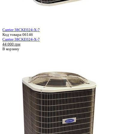
Carrier 38CKE024-X-7
Код товара:
06146
Carrier 38CKE024-X-7
44 000 грн
В корзину