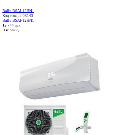
Ballu BSAI-12HN1
Код товара:
03143
Ballu BSAI-12HN1
12 744 грн
В корзину