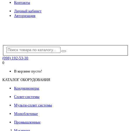
Контакты
Личный кабинет
Авторизация
(098) 192-53-30
0
В корзине пусто!
КАТАЛОГ ОБОРУДОВАНИЯ
Кондиционеры
Сплит-системы
Мульти-сплит системы
Моноблочные
Промышленные
М-климат