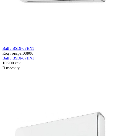
Ballu BSDI-07HN1
Код товара:
03906
Ballu BSDI-07HN1
10 900 грн
В корзину