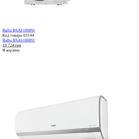
Ballu BSAI-18HN1
Код товара:
03144
Ballu BSAI-18HN1
19 724 грн
В корзину