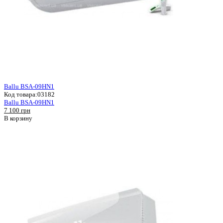
Ballu BSA-09HN1
Код товара:
03182
Ballu BSA-09HN1
7 100 грн
В корзину