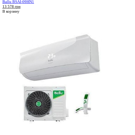
Ballu BSAI-09HN1
13 578 грн
В корзину