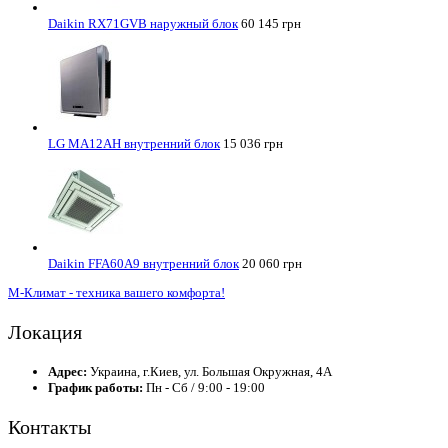
Daikin RX71GVB наружный блок
60 145 грн
LG MA12AH внутренний блок
15 036 грн
Daikin FFA60A9 внутренний блок
20 060 грн
М-Климат - техника вашего комфорта!
Локация
Адрес:
Украина, г.Киев, ул. Большая Окружная, 4А
График работы:
Пн - Сб / 9:00 - 19:00
Контакты