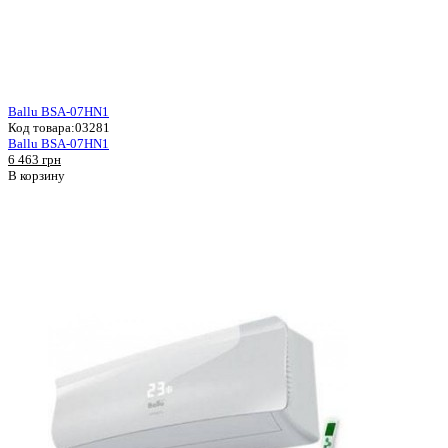
Ballu BSA-07HN1
Код товара:
03281
Ballu BSA-07HN1
6 463 грн
В корзину