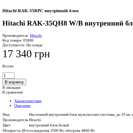
Hitachi RAK-35RPC внутрішній блок
Hitachi RAK-35QH8 W/B внутренний бл
Производитель:
Hitachi
Код товара:
05906
Доступность:
На складе
17 340 грн
Кол-во
В закладки
В сравнение
Характеристики
Описание
Вид
Настенный внутренний блок мультисплит-системы, до 35 кв. 
Производитель
Hitachi
Цвет
внутренний блок белый
Мощность (Вт)
охлаждения 3500 Вт, обогрева 4800 Вт