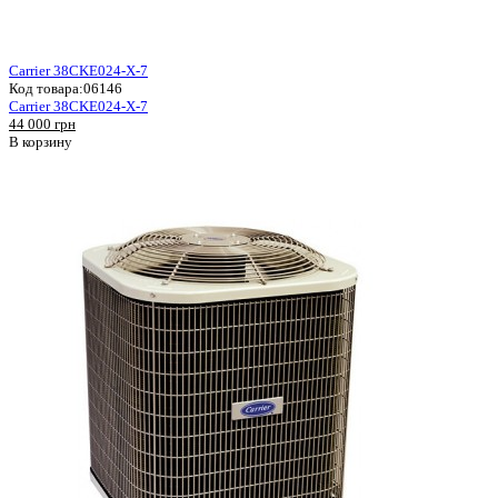
Carrier 38CKE024-X-7
Код товара:
06146
Carrier 38CKE024-X-7
44 000 грн
В корзину