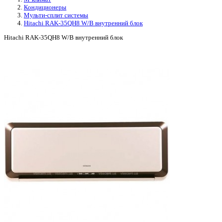
Кондиционеры
Мульти-сплит системы
Hitachi RAK-35QH8 W/B внутренний блок
Hitachi RAK-35QH8 W/B внутренний блок