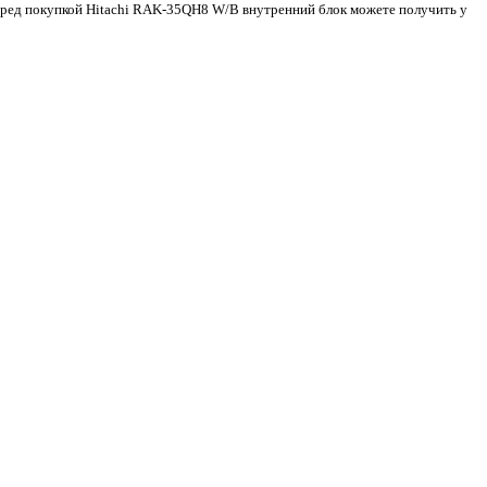
перед покупкой Hitachi RAK-35QH8 W/B внутренний блок можете получить у