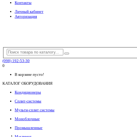
Контакты
Личный кабинет
Авторизация
(098) 192-53-30
0
В корзине пусто!
КАТАЛОГ ОБОРУДОВАНИЯ
Кондиционеры
Сплит-системы
Мульти-сплит системы
Моноблочные
Промышленные
М-климат