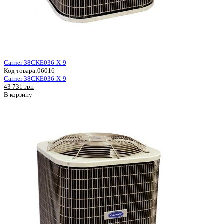
Carrier 38CKE036-X-9
Код товара:
06016
Carrier 38CKE036-X-9
43 731 грн
В корзину