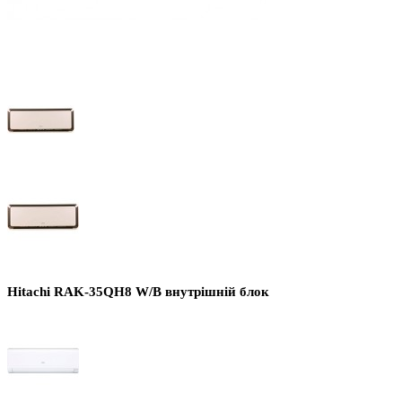
Hitachi RAK-35QH8 W/B внутрішній блок