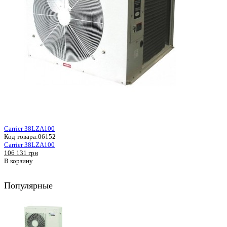
Carrier 38LZA100
Код товара:
06152
Carrier 38LZA100
106 131 грн
В корзину
Популярные