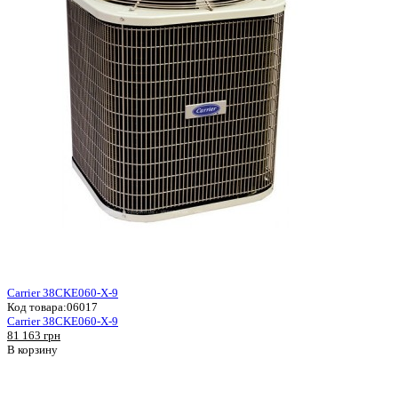
Carrier 38CKE060-X-9
Код товара:
06017
Carrier 38CKE060-X-9
81 163 грн
В корзину