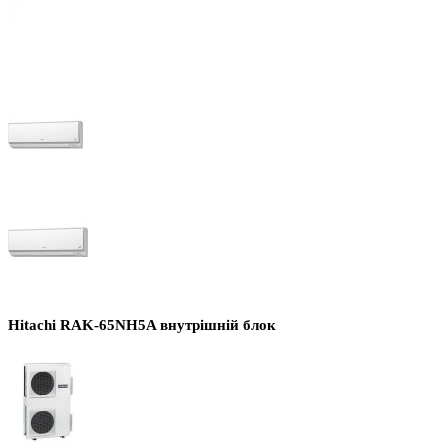
Hitachi RAK-65NH5A внутрішній блок