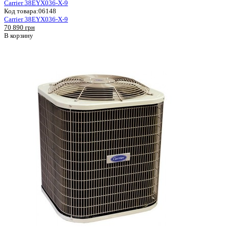
Carrier 38EYX036-X-9
Код товара:
06148
Carrier 38EYX036-X-9
70 890 грн
В корзину