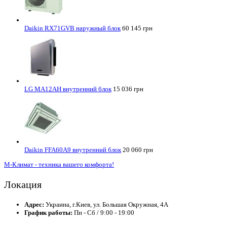
Daikin RX71GVB наружный блок
60 145 грн
LG MA12AH внутренний блок
15 036 грн
Daikin FFA60A9 внутренний блок
20 060 грн
М-Климат - техника вашего комфорта!
Локация
Адрес:
Украина, г.Киев, ул. Большая Окружная, 4А
График работы:
Пн - Сб / 9:00 - 19:00