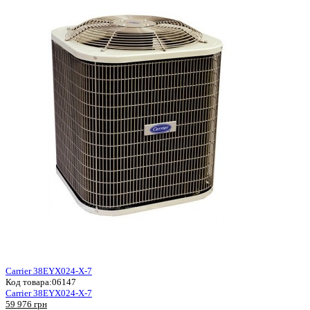
Carrier 38EYX024-X-7
Код товара:
06147
Carrier 38EYX024-X-7
59 976 грн