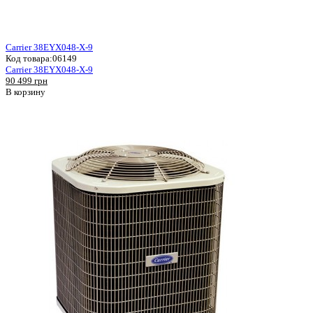
Carrier 38EYX048-X-9
Код товара:
06149
Carrier 38EYX048-X-9
90 499 грн
В корзину