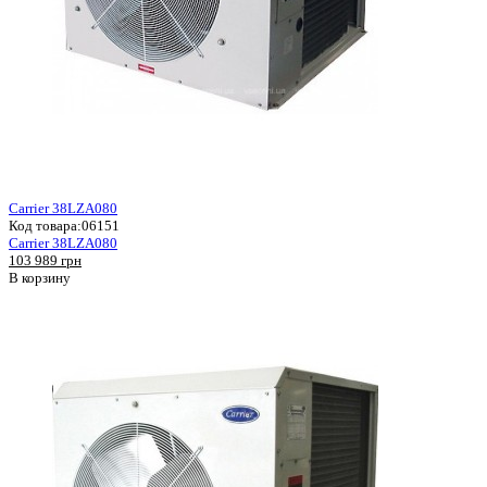
Carrier 38LZA080
Код товара:
06151
Carrier 38LZA080
103 989 грн
В корзину