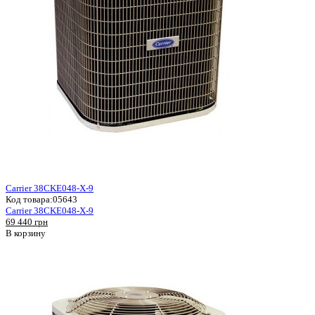
Carrier 38CKE048-X-9
Код товара:
05643
Carrier 38CKE048-X-9
69 440 грн
В корзину