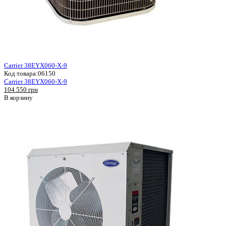
Carrier 38EYX060-X-9
Код товара:
06150
Carrier 38EYX060-X-9
104 550 грн
В корзину