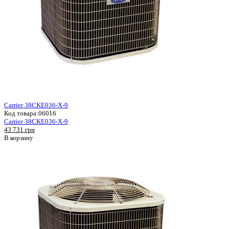
Carrier 38CKE036-X-9
Код товара:
06016
Carrier 38CKE036-X-9
43 731 грн
В корзину