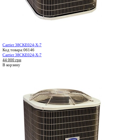
Carrier 38CKE024-X-7
Код товара:
06146
Carrier 38CKE024-X-7
44 000 грн
В корзину