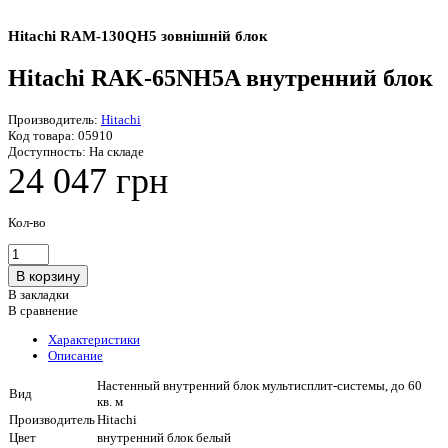
Hitachi RAM-130QH5 зовнішній блок
Hitachi RAK-65NH5A внутренний блок
Производитель:
Hitachi
Код товара:
05910
Доступность:
На складе
24 047 грн
Кол-во
В закладки
В сравнение
Характеристики
Описание
Настенный внутренний блок мультисплит-системы, до 60
Вид
кв. м
Производитель
Hitachi
Цвет
внутренний блок белый