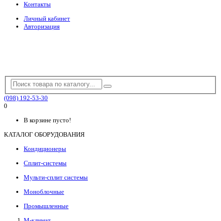
Контакты
Личный кабинет
Авторизация
(098) 192-53-30
0
В корзине пусто!
КАТАЛОГ ОБОРУДОВАНИЯ
Кондиционеры
Сплит-системы
Мульти-сплит системы
Моноблочные
Промышленные
М-климат