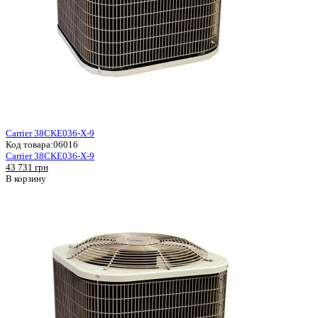
Carrier 38CKE036-X-9
Код товара:
06016
Carrier 38CKE036-X-9
43 731 грн
В корзину