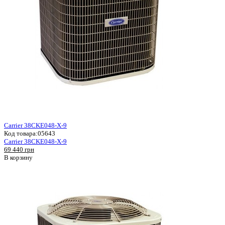
Carrier 38CKE048-X-9
Код товара:
05643
Carrier 38CKE048-X-9
69 440 грн
В корзину