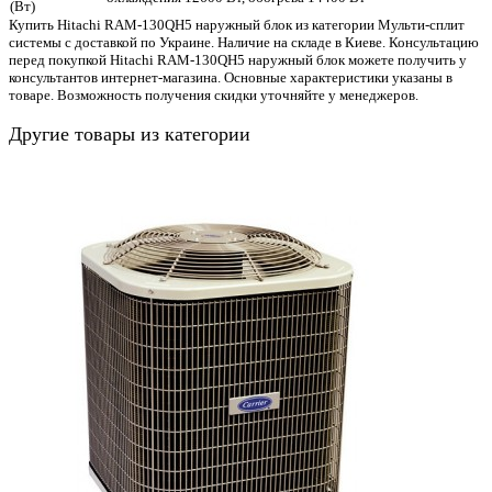
(Вт)
Купить Hitachi RAM-130QH5 наружный блок из категории Мульти-сплит
системы с доставкой по Украине. Наличие на складе в Киеве. Консультацию
перед покупкой Hitachi RAM-130QH5 наружный блок можете получить у
консультантов интернет-магазина. Основные характеристики указаны в
товаре. Возможность получения скидки уточняйте у менеджеров.
Другие товары из категории