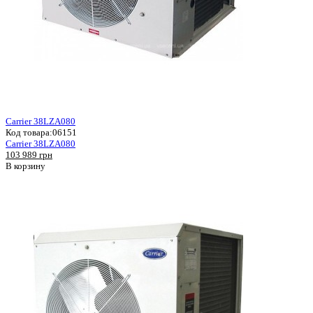
Carrier 38LZA080
Код товара:
06151
Carrier 38LZA080
103 989 грн
В корзину