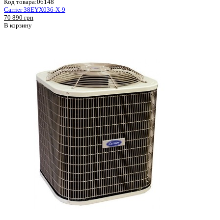
Код товара:
06148
Carrier 38EYX036-X-9
70 890 грн
В корзину