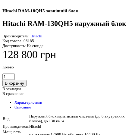
Hitachi RAM-18QH5 зовнішній блок
Hitachi RAM-130QH5 наружный блок
Производитель:
Hitachi
Код товара:
06185
Доступность:
На складе
128 800 грн
Кол-во
В закладки
В сравнение
Характеристики
Описание
Наружный блок мультисплит-системы (до 6 внутренних
Вид
блоков), до 130 кв. м
Производитель
Hitachi
Мощность
охлаждения 12600 Вт, обогрева 14400 Вт