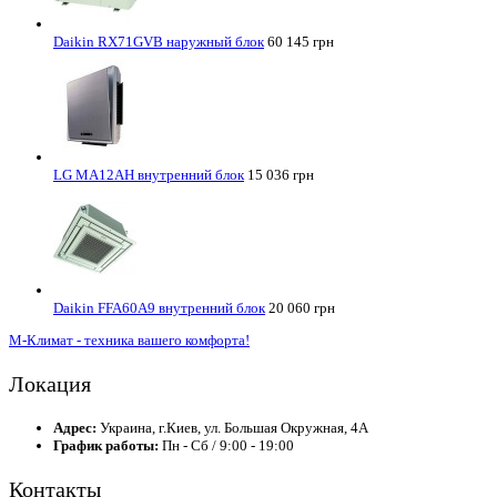
Daikin RX71GVB наружный блок
60 145 грн
LG MA12AH внутренний блок
15 036 грн
Daikin FFA60A9 внутренний блок
20 060 грн
М-Климат - техника вашего комфорта!
Локация
Адрес:
Украина, г.Киев, ул. Большая Окружная, 4А
График работы:
Пн - Сб / 9:00 - 19:00
Контакты