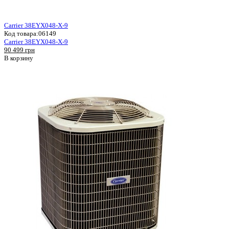
Carrier 38EYX048-X-9
Код товара:
06149
Carrier 38EYX048-X-9
90 499 грн
В корзину