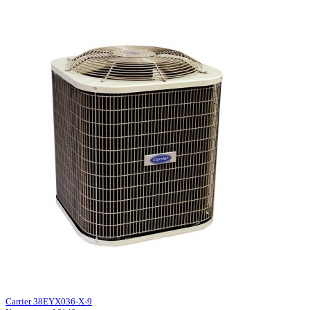
Carrier 38EYX036-X-9