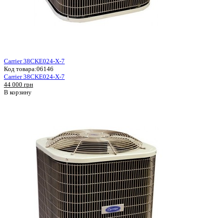
Carrier 38CKE024-X-7
Код товара:
06146
Carrier 38CKE024-X-7
44 000 грн
В корзину