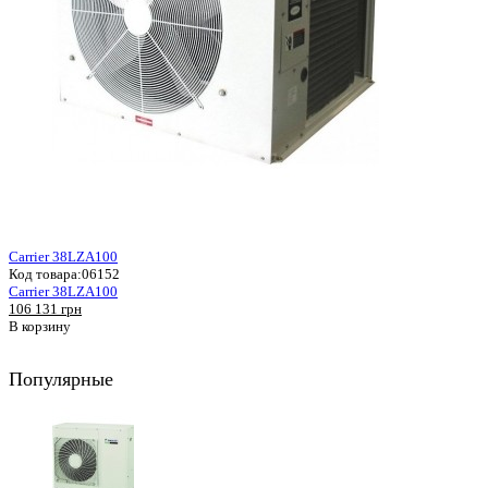
Carrier 38LZA100
Код товара:
06152
Carrier 38LZA100
106 131 грн
В корзину
Популярные