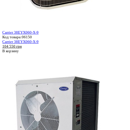
Carrier 38EYX060-X-9
Код товара:
06150
Carrier 38EYX060-X-9
104 550 грн
В корзину