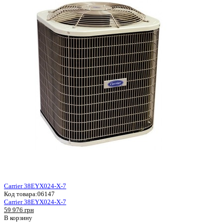
Carrier 38EYX024-X-7
Код товара:
06147
Carrier 38EYX024-X-7
59 976 грн
В корзину