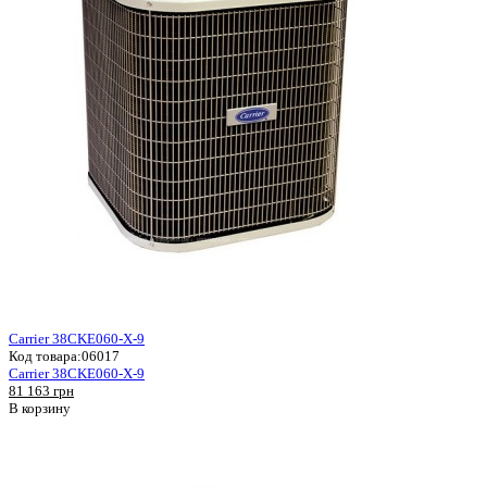
Carrier 38CKE060-X-9
Код товара:
06017
Carrier 38CKE060-X-9
81 163 грн
В корзину