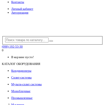
Контакты
Личный кабинет
Авторизация
(098) 192-53-30
0
В корзине пусто!
КАТАЛОГ ОБОРУДОВАНИЯ
Кондиционеры
Сплит-системы
Мульти-сплит системы
Моноблочные
Промышленные
М-климат