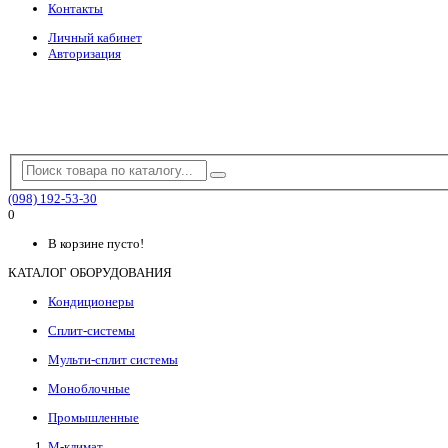
Контакты
Личный кабинет
Авторизация
(098) 192-53-30
0
В корзине пусто!
КАТАЛОГ ОБОРУДОВАНИЯ
Кондиционеры
Сплит-системы
Мульти-сплит системы
Моноблочные
Промышленные
М-климат