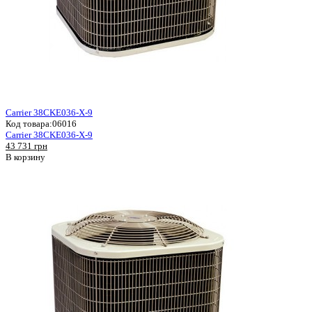
Carrier 38CKE036-X-9
Код товара:
06016
Carrier 38CKE036-X-9
43 731 грн
В корзину