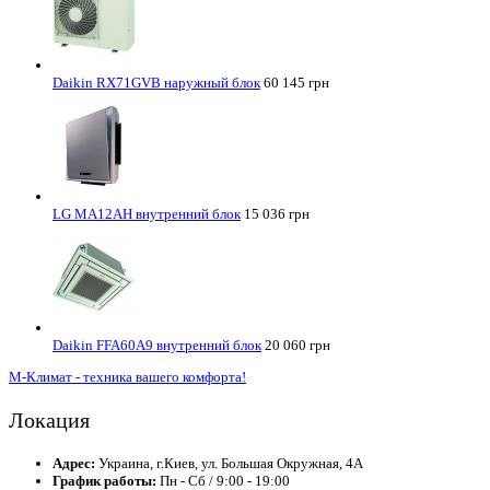
Daikin RX71GVB наружный блок
60 145 грн
LG MA12AH внутренний блок
15 036 грн
Daikin FFA60A9 внутренний блок
20 060 грн
М-Климат - техника вашего комфорта!
Локация
Адрес:
Украина, г.Киев, ул. Большая Окружная, 4А
График работы:
Пн - Сб / 9:00 - 19:00