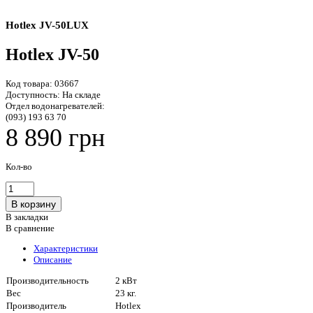
Hotlex JV-50LUX
Hotlex JV-50
Код товара:
03667
Доступность:
На складе
Отдел водонагревателей:
(093) 193 63 70
8 890 грн
Кол-во
В закладки
В сравнение
Характеристики
Описание
Производительность
2 кВт
Вес
23 кг.
Производитель
Hotlex