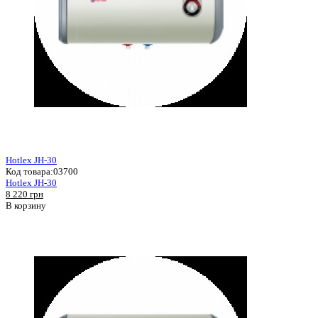
Hotlex JH-30
Код товара:
03700
Hotlex JH-30
8 220 грн
В корзину