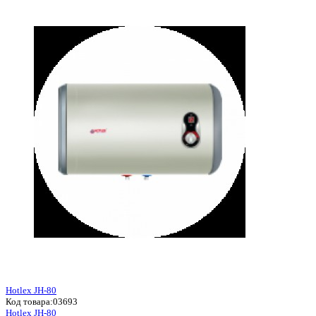
Hotlex JH-80
Код товара:
03693
Hotlex JH-80