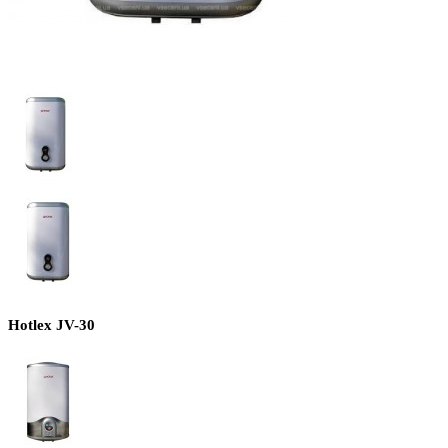
Hotlex JV-30