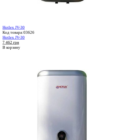
Hotlex JV-30
Код товара:
03626
Hotlex JV-30
7 462 грн
В корзину