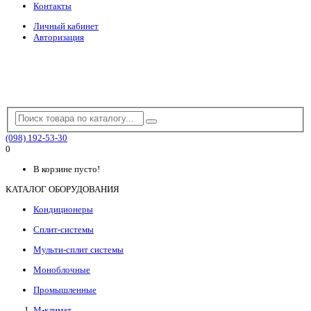
Контакты
Личный кабинет
Авторизация
(098) 192-53-30
0
В корзине пусто!
КАТАЛОГ ОБОРУДОВАНИЯ
Кондиционеры
Сплит-системы
Мульти-сплит системы
Моноблочные
Промышленные
М-климат