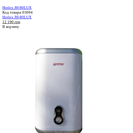
Hotlex JH-80LUX
Код товара:
03694
Hotlex JH-80LUX
12 190 грн
В корзину