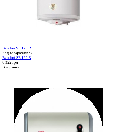
Bandini SE 120 R
Код товара:
08627
Bandini SE 120 R
8 322 грн
В корзину