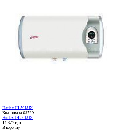
Hotlex JH-50LUX
Код товара:
03729
Hotlex JH-50LUX
11 377 грн
В корзину