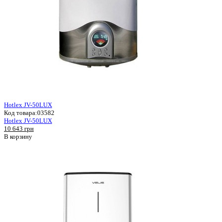
Hotlex JV-50LUX
Код товара:
03582
Hotlex JV-50LUX
10 643 грн
В корзину