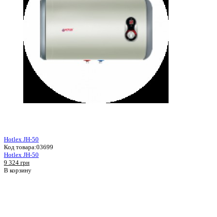
Hotlex JH-50
Код товара:
03699
Hotlex JH-50
9 324 грн
В корзину