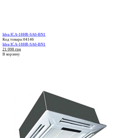
Idea ICA-18HR-SA6-BN1
Код товара:
04146
Idea ICA-18HR-SA6-BN1
21 098 грн
В корзину