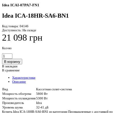
Idea ICAI-07PA7-FN1
Idea ICA-18HR-SA6-BN1
Код товара:
04146
Доступность:
На складе
21 098 грн
Кол-во
В закладки
В сравнение
Характеристики
Описание
Вид
Кассетная сплит-система
Мощность обогрева
5800 Вт
Мощность охлаждения
5300 Вт
Производитель
Idea
Уровень шума
32-41 дБ
Купить Idea ICA-18HR-SA6-BN1 из категории Промышленные с доставкой по У