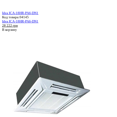
Idea ICA-18HR-PA6-DN1
Код товара:
04145
Idea ICA-18HR-PA6-DN1
28 222 грн
В корзину