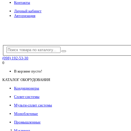
Контакты
Личный кабинет
Авторизация
(098) 192-53-30
0
В корзине пусто!
КАТАЛОГ ОБОРУДОВАНИЯ
Кондиционеры
Сплит-системы
Мульти-сплит системы
Моноблочные
Промышленные
М-климат