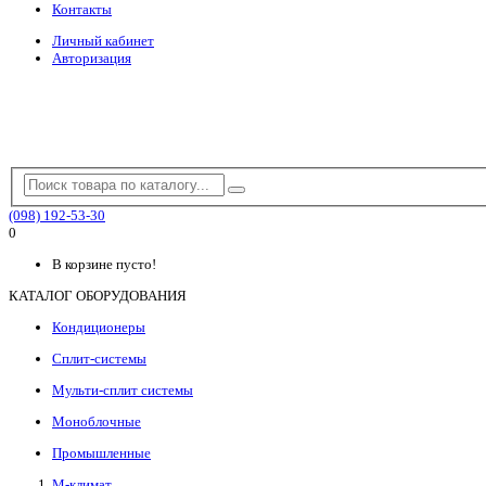
Контакты
Личный кабинет
Авторизация
(098) 192-53-30
0
В корзине пусто!
КАТАЛОГ ОБОРУДОВАНИЯ
Кондиционеры
Сплит-системы
Мульти-сплит системы
Моноблочные
Промышленные
М-климат