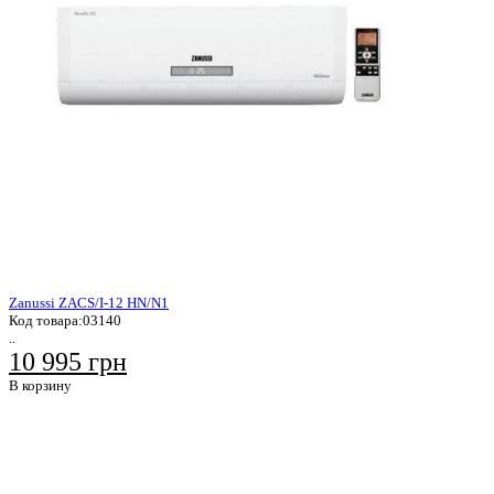
Zanussi ZACS/I-12 HN/N1
Код товара:
03140
..
10 995 грн
В корзину