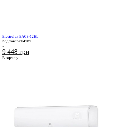
Electrolux EACS-12HL
Код товара:
04585
..
9 448 грн
В корзину