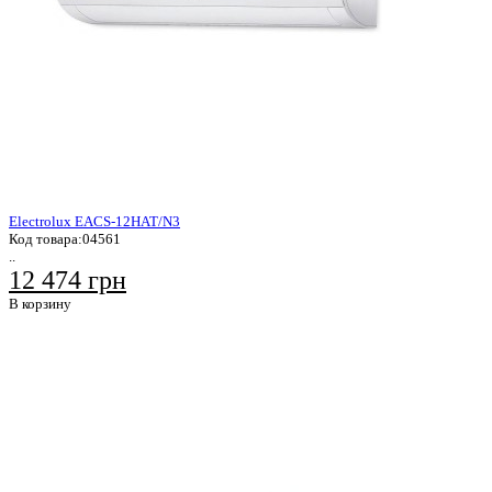
Electrolux EACS-12HAT/N3
Код товара:
04561
..
12 474 грн
В корзину