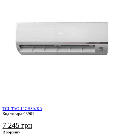
TCL TAC-12CHSA/KA
Код товара:
03901
..
7 245 грн
В корзину