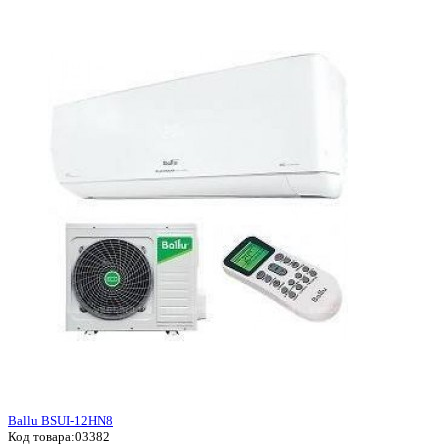
Ballu BSUI-12HN8
Код товара:
03382