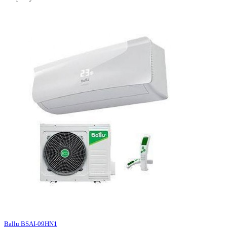
Ballu BSAI-09HN1