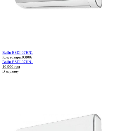
Ballu BSDI-07HN1
Код товара:
03906
Ballu BSDI-07HN1
10 900 грн
В корзину