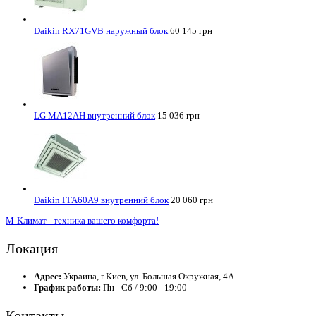
Daikin RX71GVB наружный блок
60 145 грн
LG MA12AH внутренний блок
15 036 грн
Daikin FFA60A9 внутренний блок
20 060 грн
М-Климат - техника вашего комфорта!
Локация
Адрес:
Украина, г.Киев, ул. Большая Окружная, 4А
График работы:
Пн - Сб / 9:00 - 19:00
Контакты