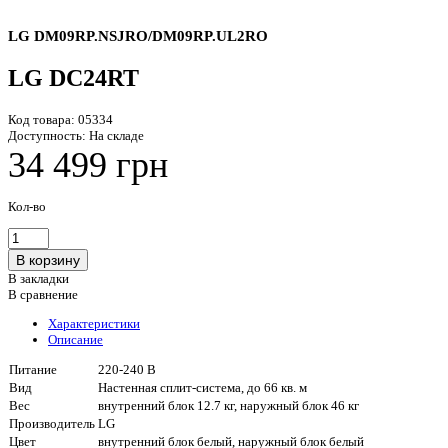
LG DM09RP.NSJRO/DM09RP.UL2RO
LG DC24RT
Код товара:
05334
Доступность:
На складе
34 499 грн
Кол-во
В закладки
В сравнение
Характеристики
Описание
Питание
220-240 В
Вид
Настенная сплит-система, до 66 кв. м
Вес
внутренний блок 12.7 кг, наружный блок 46 кг
Производитель
LG
Цвет
внутренний блок белый, наружный блок белый