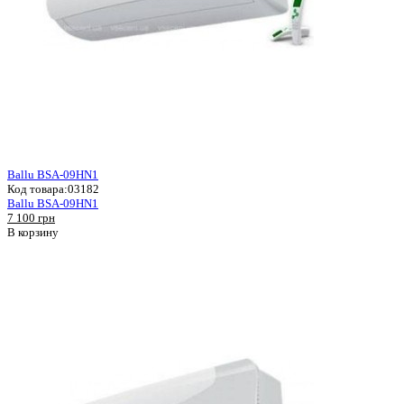
Ballu BSA-09HN1
Код товара:
03182
Ballu BSA-09HN1
7 100 грн
В корзину