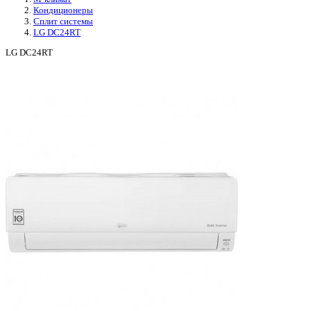
Кондиционеры
Сплит системы
LG DC24RT
LG DC24RT