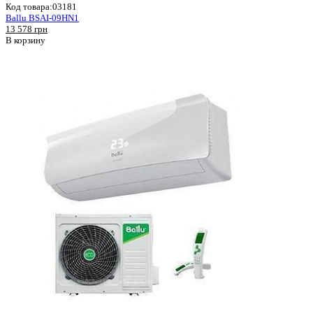
Код товара:
03181
Ballu BSAI-09HN1
13 578 грн
В корзину