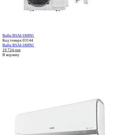
Ballu BSAI-18HN1
Код товара:
03144
Ballu BSAI-18HN1
19 724 грн
В корзину