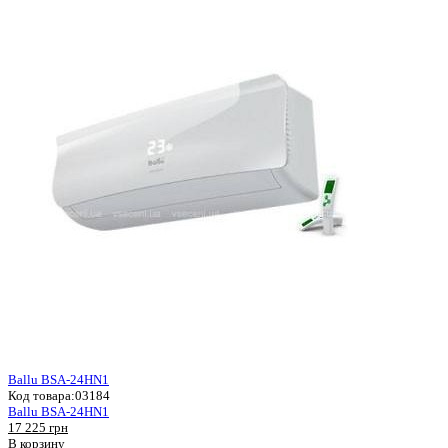
Ballu BSA-24HN1
Код товара:
03184
Ballu BSA-24HN1
17 225 грн
В корзину