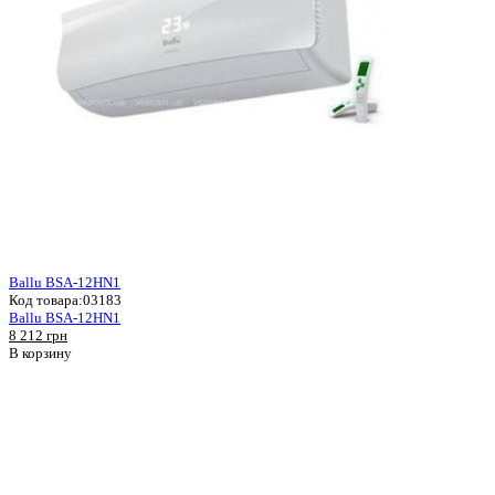
Ballu BSA-12HN1
Код товара:
03183
Ballu BSA-12HN1
8 212 грн
В корзину