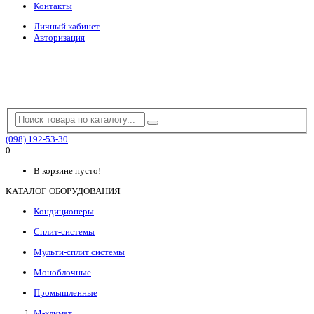
Контакты
Личный кабинет
Авторизация
(098) 192-53-30
0
В корзине пусто!
КАТАЛОГ ОБОРУДОВАНИЯ
Кондиционеры
Сплит-системы
Мульти-сплит системы
Моноблочные
Промышленные
М-климат