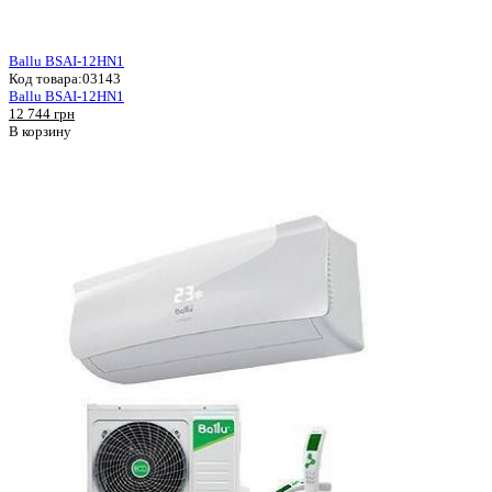
Ballu BSAI-12HN1
Код товара:
03143
Ballu BSAI-12HN1
12 744 грн
В корзину