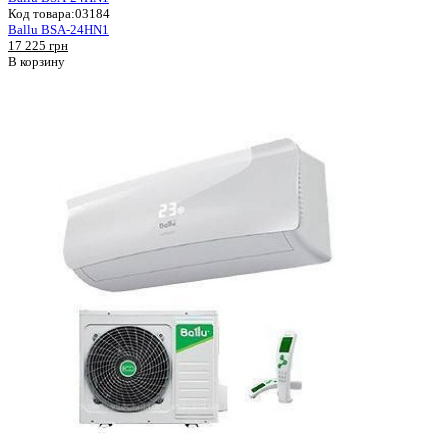
Код товара:
03184
Ballu BSA-24HN1
17 225 грн
В корзину