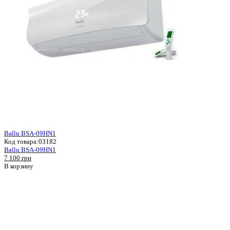
Ballu BSA-09HN1
Код товара:
03182
Ballu BSA-09HN1
7 100 грн
В корзину