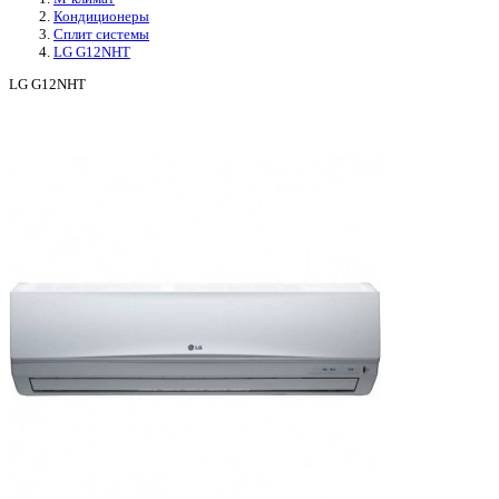
Кондиционеры
Сплит системы
LG G12NHT
LG G12NHT