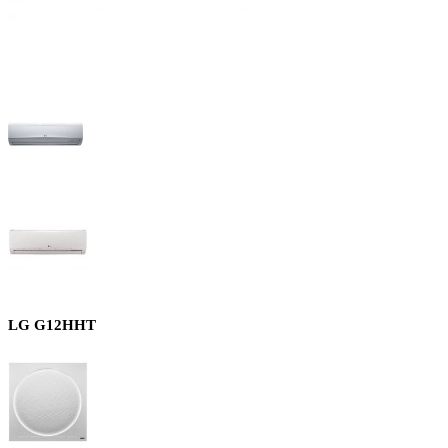
LG G12HHT