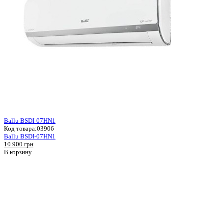
Ballu BSDI-07HN1
Код товара:
03906
Ballu BSDI-07HN1
10 900 грн
В корзину