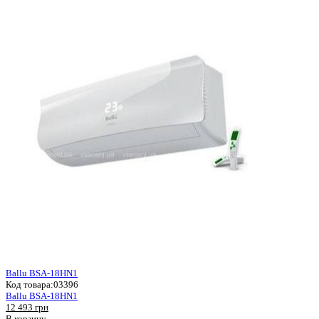
Ballu BSA-18HN1
Код товара:
03396
Ballu BSA-18HN1
12 493 грн
В корзину