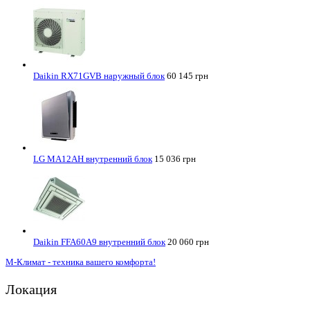
Daikin RX71GVB наружный блок
60 145 грн
LG MA12AH внутренний блок
15 036 грн
Daikin FFA60A9 внутренний блок
20 060 грн
М-Климат - техника вашего комфорта!
Локация