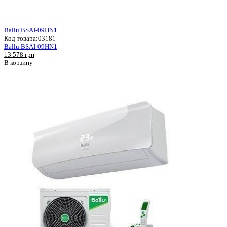
Ballu BSAI-09HN1
Код товара:
03181
Ballu BSAI-09HN1
13 578 грн
В корзину