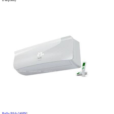
Ballu BSA-24HN1