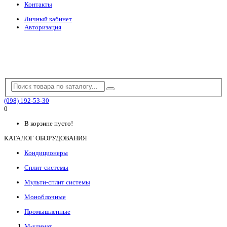
Контакты
Личный кабинет
Авторизация
(098) 192-53-30
0
В корзине пусто!
КАТАЛОГ ОБОРУДОВАНИЯ
Кондиционеры
Сплит-системы
Мульти-сплит системы
Моноблочные
Промышленные
М-климат