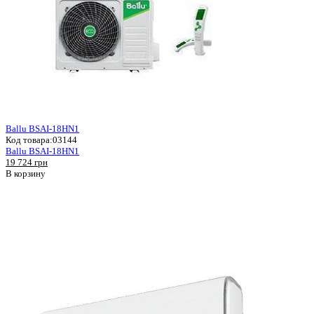
Ballu BSAI-18HN1
Код товара:
03144
Ballu BSAI-18HN1
19 724 грн
В корзину