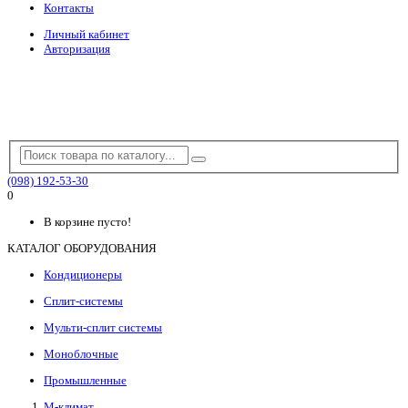
Контакты
Личный кабинет
Авторизация
(098) 192-53-30
0
В корзине пусто!
КАТАЛОГ ОБОРУДОВАНИЯ
Кондиционеры
Сплит-системы
Мульти-сплит системы
Моноблочные
Промышленные
М-климат