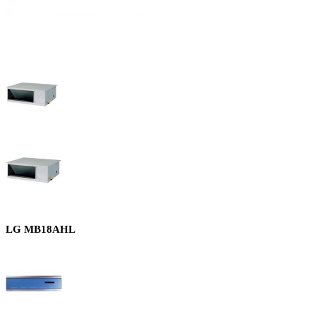
LG MB18AHL