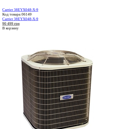
Carrier 38EYX048-X-9
Код товара:
06149
Carrier 38EYX048-X-9
90 499 грн
В корзину