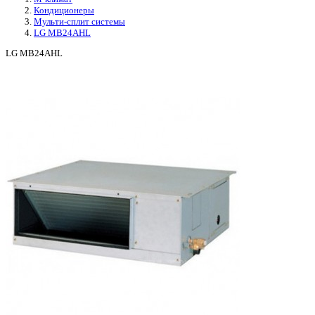
Кондиционеры
Мульти-сплит системы
LG MB24AHL
LG MB24AHL