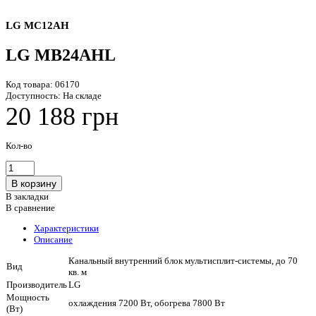
LG MC12AH
LG MB24AHL
Код товара:
06170
Доступность:
На складе
20 188 грн
Кол-во
В закладки
В сравнение
Характеристики
Описание
Канальный внутренний блок мультисплит-системы, до 70
Вид
кв. м
Производитель
LG
Мощность
охлаждения 7200 Вт, обогрева 7800 Вт
(Вт)