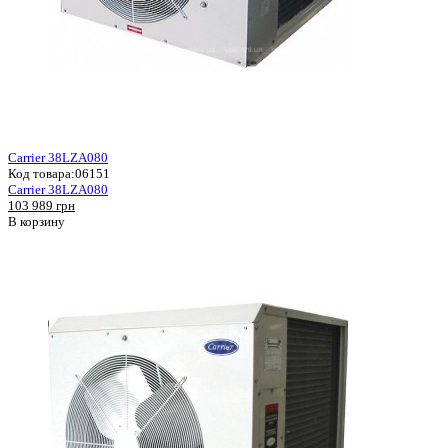
Carrier 38LZA080
Код товара:
06151
Carrier 38LZA080
103 989 грн
В корзину