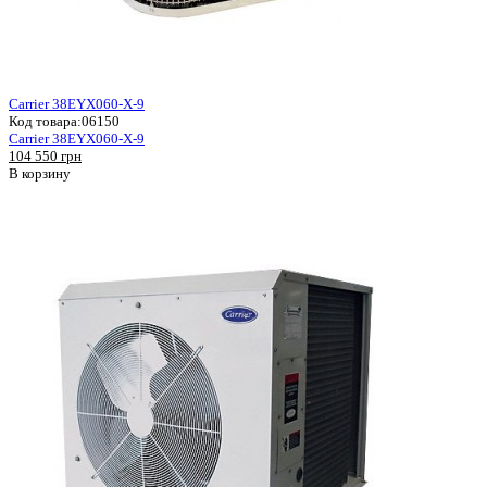
Carrier 38EYX060-X-9
Код товара:
06150
Carrier 38EYX060-X-9
104 550 грн
В корзину