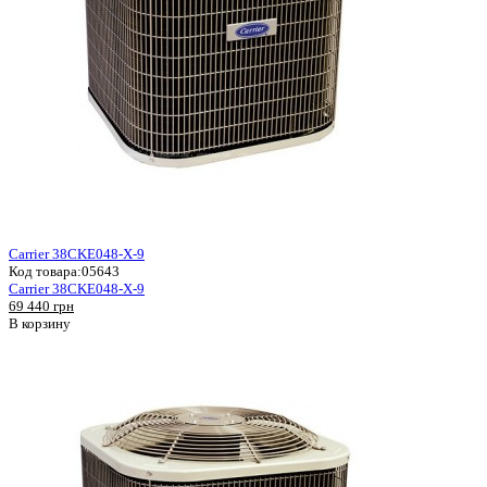
Carrier 38CKE048-X-9
Код товара:
05643
Carrier 38CKE048-X-9
69 440 грн
В корзину