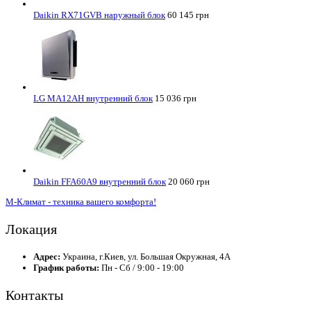
Daikin RX71GVB наружный блок
60 145 грн
LG MA12AH внутренний блок
15 036 грн
Daikin FFA60A9 внутренний блок
20 060 грн
М-Климат - техника вашего комфорта!
Локация
Адрес:
Украина, г.Киев, ул. Большая Окружная, 4А
График работы:
Пн - Сб / 9:00 - 19:00
Контакты