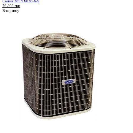
Carrier 38EYX036-X-9
70 890 грн
В корзину