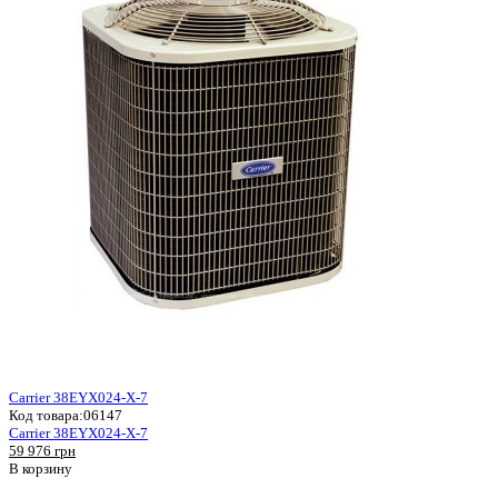
Carrier 38EYX024-X-7
Код товара:
06147
Carrier 38EYX024-X-7
59 976 грн
В корзину