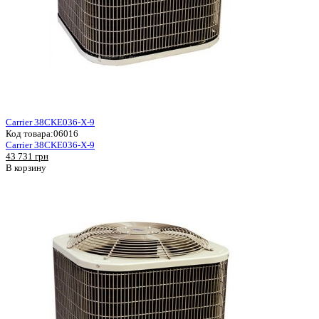
Carrier 38CKE036-X-9
Код товара:
06016
Carrier 38CKE036-X-9
43 731 грн
В корзину