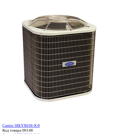
Carrier 38EYX036-X-9
Код товара:
06148