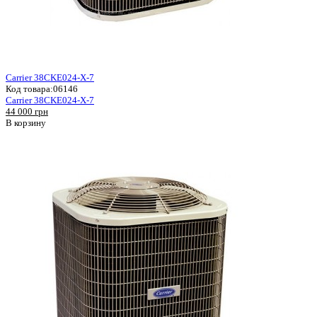
Carrier 38CKE024-X-7
Код товара:
06146
Carrier 38CKE024-X-7
44 000 грн
В корзину