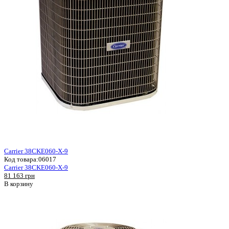
Carrier 38CKE060-X-9
Код товара:
06017
Carrier 38CKE060-X-9
81 163 грн
В корзину