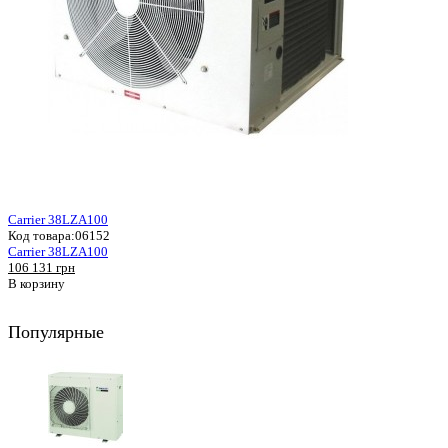
Carrier 38LZA100
Код товара:
06152
Carrier 38LZA100
106 131 грн
В корзину
Популярные