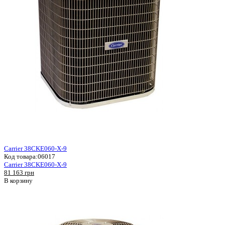
Carrier 38CKE060-X-9
Код товара:
06017
Carrier 38CKE060-X-9
81 163 грн
В корзину