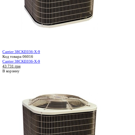
Carrier 38CKE036-X-9
Код товара:
06016
Carrier 38CKE036-X-9
43 731 грн
В корзину