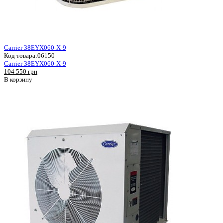
Carrier 38EYX060-X-9
Код товара:
06150
Carrier 38EYX060-X-9
104 550 грн
В корзину