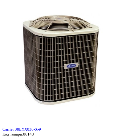
Carrier 38EYX036-X-9
Код товара:
06148