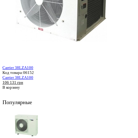
Carrier 38LZA100
Код товара:
06152
Carrier 38LZA100
106 131 грн
В корзину
Популярные