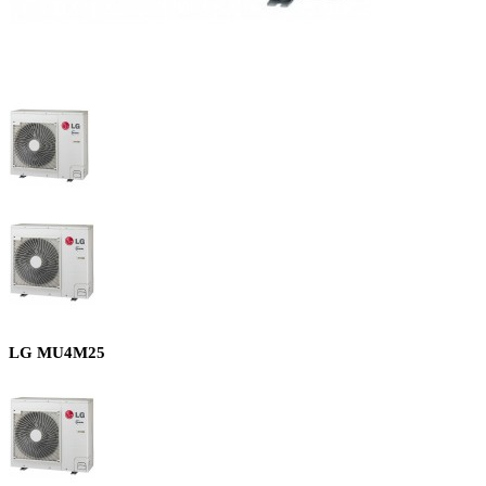
LG MU4M25