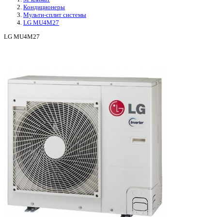
Кондиционеры
Мульти-сплит системы
LG MU4M27
LG MU4M27