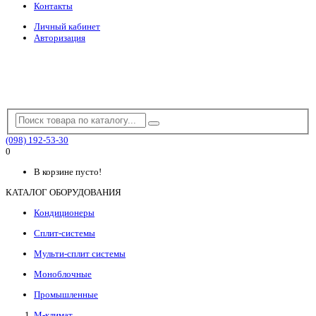
Контакты
Личный кабинет
Авторизация
(098) 192-53-30
0
В корзине пусто!
КАТАЛОГ ОБОРУДОВАНИЯ
Кондиционеры
Сплит-системы
Мульти-сплит системы
Моноблочные
Промышленные
М-климат