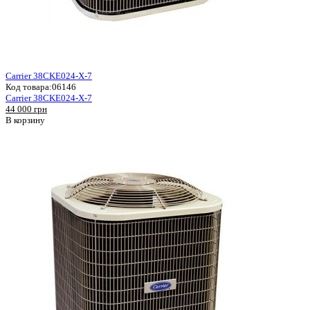
Carrier 38CKE024-X-7
Код товара:
06146
Carrier 38CKE024-X-7
44 000 грн
В корзину