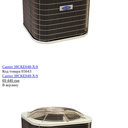
Carrier 38CKE048-X-9
Код товара:
05643
Carrier 38CKE048-X-9
69 440 грн
В корзину