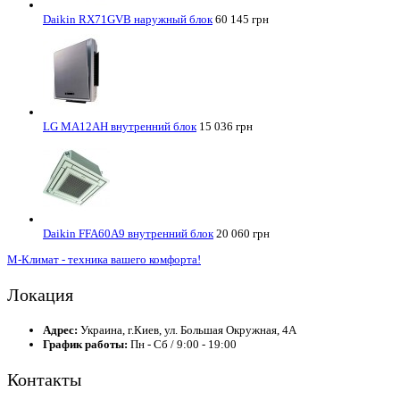
Daikin RX71GVB наружный блок
60 145 грн
LG MA12AH внутренний блок
15 036 грн
Daikin FFA60A9 внутренний блок
20 060 грн
М-Климат - техника вашего комфорта!
Локация
Адрес:
Украина, г.Киев, ул. Большая Окружная, 4А
График работы:
Пн - Сб / 9:00 - 19:00
Контакты