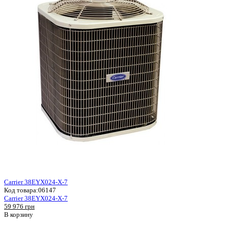
Carrier 38EYX024-X-7
Код товара:
06147
Carrier 38EYX024-X-7
59 976 грн
В корзину