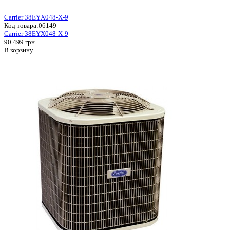
Carrier 38EYX048-X-9
Код товара:
06149
Carrier 38EYX048-X-9
90 499 грн
В корзину