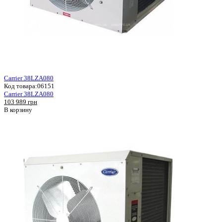
Carrier 38LZA080
Код товара:
06151
Carrier 38LZA080
103 989 грн
В корзину