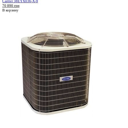
Carrier 38EYX036-X-9
70 890 грн
В корзину