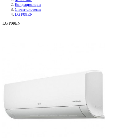
Кондиционеры
Сплит системы
LG P09EN
LG P09EN