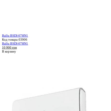
Ballu BSDI-07HN1
Код товара:
03906
Ballu BSDI-07HN1
10 900 грн
В корзину