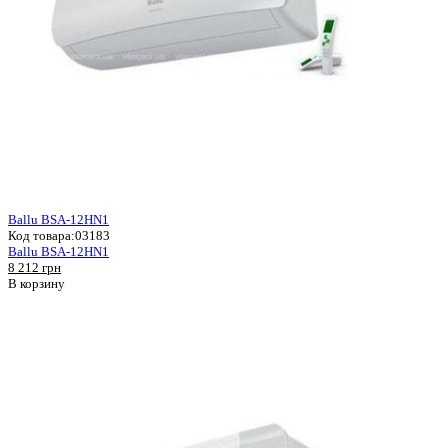
Ballu BSA-12HN1
Код товара:
03183
Ballu BSA-12HN1
8 212 грн
В корзину