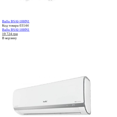
Ballu BSAI-18HN1
Код товара:
03144
Ballu BSAI-18HN1
19 724 грн
В корзину