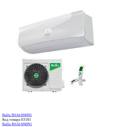
Ballu BSAI-09HN1
Код товара:
03181
Ballu BSAI-09HN1