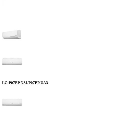
LG P07EP.NSJ/P07EP.UA3