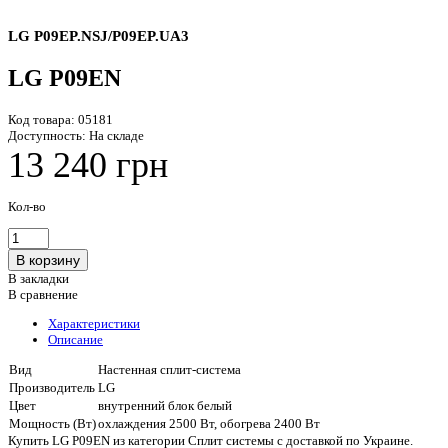
LG P09EP.NSJ/P09EP.UA3
LG P09EN
Код товара:
05181
Доступность:
На складе
13 240 грн
Кол-во
В закладки
В сравнение
Характеристики
Описание
Вид
Настенная сплит-система
Производитель
LG
Цвет
внутренний блок белый
Мощность (Вт)
охлаждения 2500 Вт, обогрева 2400 Вт
Купить LG P09EN из категории Сплит системы с доставкой по Украине.