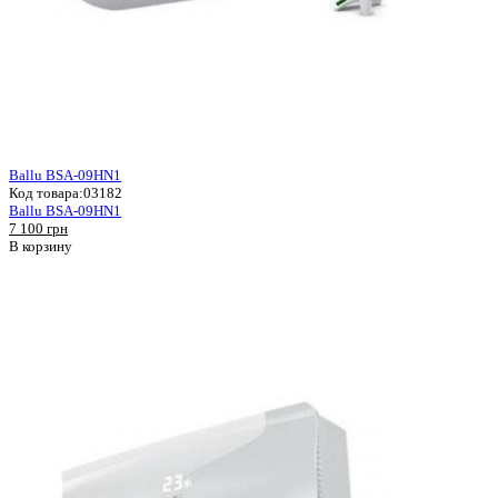
Ballu BSA-09HN1
Код товара:
03182
Ballu BSA-09HN1
7 100 грн
В корзину