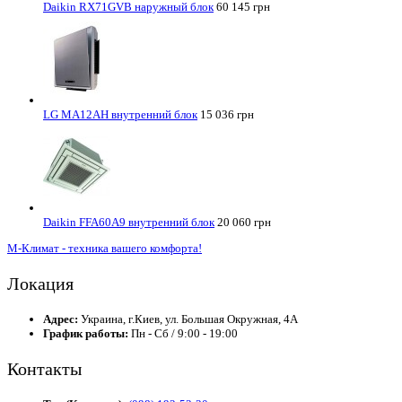
Daikin RX71GVB наружный блок
60 145 грн
LG MA12AH внутренний блок
15 036 грн
Daikin FFA60A9 внутренний блок
20 060 грн
М-Климат - техника вашего комфорта!
Локация
Адрес:
Украина, г.Киев, ул. Большая Окружная, 4А
График работы:
Пн - Сб / 9:00 - 19:00
Контакты