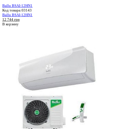
Ballu BSAI-12HN1
Код товара:
03143
Ballu BSAI-12HN1
12 744 грн
В корзину