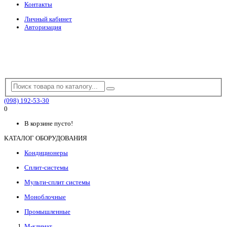
Контакты
Личный кабинет
Авторизация
(098) 192-53-30
0
В корзине пусто!
КАТАЛОГ ОБОРУДОВАНИЯ
Кондиционеры
Сплит-системы
Мульти-сплит системы
Моноблочные
Промышленные
М-климат