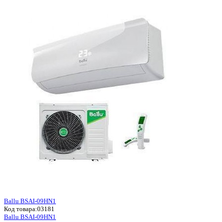
Ballu BSAI-09HN1
Код товара:
03181
Ballu BSAI-09HN1