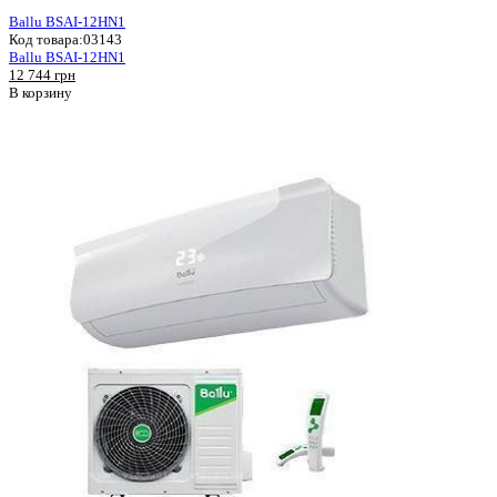
Ballu BSAI-12HN1
Код товара:
03143
Ballu BSAI-12HN1
12 744 грн
В корзину