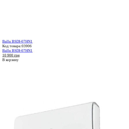
Ballu BSDI-07HN1
Код товара:
03906
Ballu BSDI-07HN1
10 900 грн
В корзину