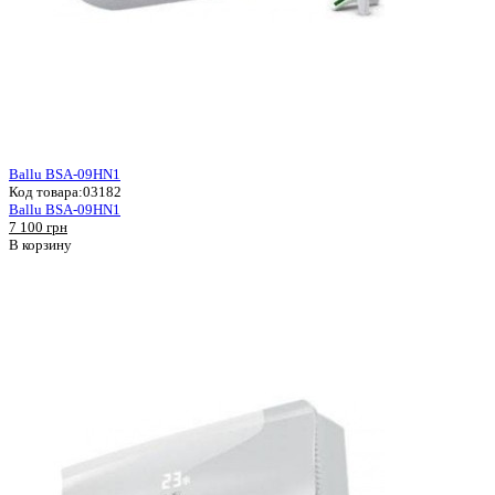
Ballu BSA-09HN1
Код товара:
03182
Ballu BSA-09HN1
7 100 грн
В корзину