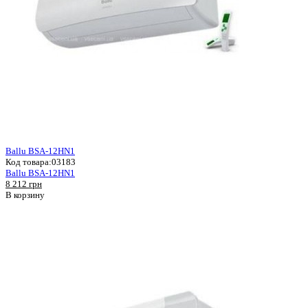
Ballu BSA-12HN1
Код товара:
03183
Ballu BSA-12HN1
8 212 грн
В корзину