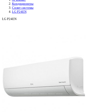
Кондиционеры
Сплит системы
LG P24EN
LG P24EN