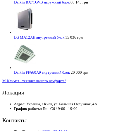
Daikin RX71GVB наружный блок
60 145 грн
LG MA12AH внутренний блок
15 036 грн
Daikin FFA60A9 внутренний блок
20 060 грн
М-Климат - техника вашего комфорта!
Локация
Адрес:
Украина, г.Киев, ул. Большая Окружная, 4А
График работы:
Пн - Сб / 9:00 - 19:00
Контакты