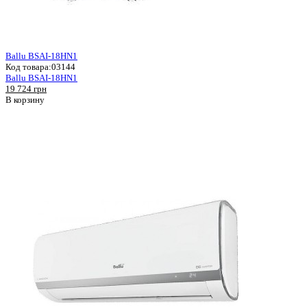
Ballu BSAI-18HN1
Код товара:
03144
Ballu BSAI-18HN1
19 724 грн
В корзину