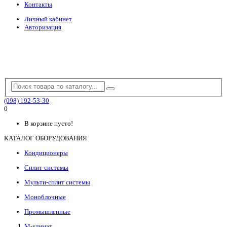
Контакты
Личный кабинет
Авторизация
(098) 192-53-30
0
В корзине пусто!
КАТАЛОГ ОБОРУДОВАНИЯ
Кондиционеры
Сплит-системы
Мульти-сплит системы
Моноблочные
Промышленные
М-климат