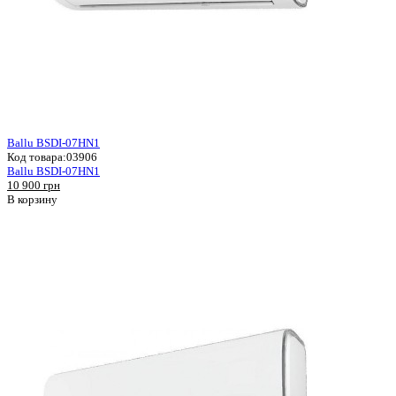
Ballu BSDI-07HN1
Код товара:
03906
Ballu BSDI-07HN1
10 900 грн
В корзину