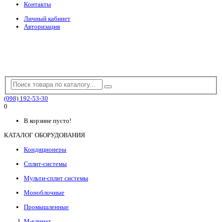
Контакты
Личный кабинет
Авторизация
(098) 192-53-30
0
В корзине пусто!
КАТАЛОГ ОБОРУДОВАНИЯ
Кондиционеры
Сплит-системы
Мульти-сплит системы
Моноблочные
Промышленные
М-климат