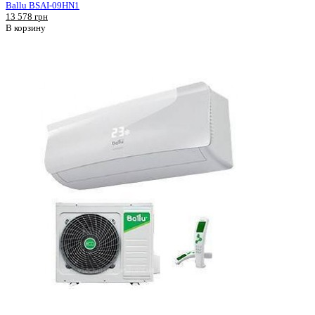
Ballu BSAI-09HN1
13 578 грн
В корзину