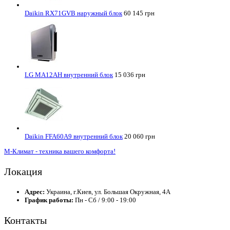
Daikin RX71GVB наружный блок
60 145 грн
LG MA12AH внутренний блок
15 036 грн
Daikin FFA60A9 внутренний блок
20 060 грн
М-Климат - техника вашего комфорта!
Локация
Адрес:
Украина, г.Киев, ул. Большая Окружная, 4А
График работы:
Пн - Сб / 9:00 - 19:00
Контакты