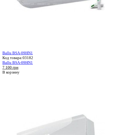
Ballu BSA-09HN1
Код товара:
03182
Ballu BSA-09HN1
7 100 грн
В корзину