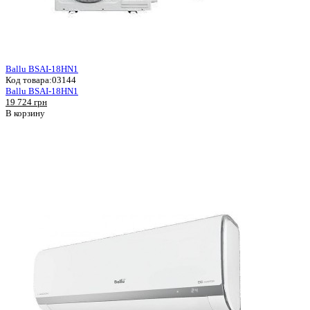
Ballu BSAI-18HN1
Код товара:
03144
Ballu BSAI-18HN1
19 724 грн
В корзину