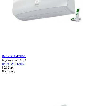
Ballu BSA-12HN1
Код товара:
03183
Ballu BSA-12HN1
8 212 грн
В корзину