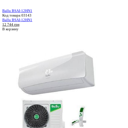
Ballu BSAI-12HN1
Код товара:
03143
Ballu BSAI-12HN1
12 744 грн
В корзину