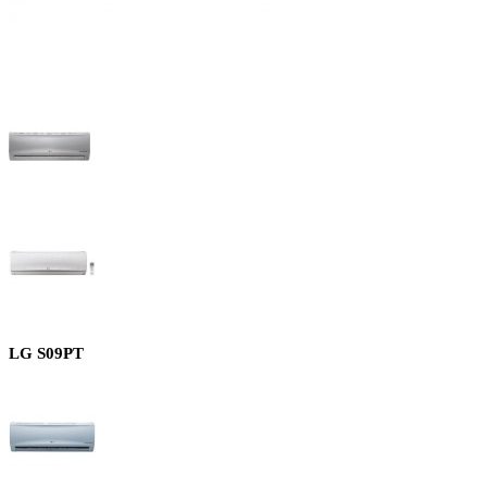
LG S09PT