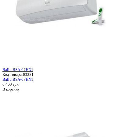
Ballu BSA-07HN1
Код товара:
03281
Ballu BSA-07HN1
6 463 грн
В корзину