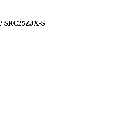
S / SRC25ZJX-S