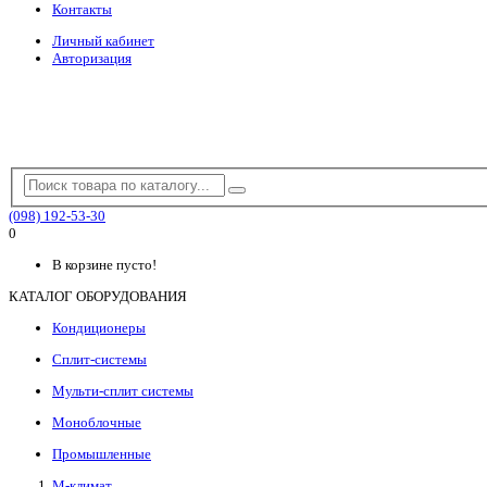
Контакты
Личный кабинет
Авторизация
(098) 192-53-30
0
В корзине пусто!
КАТАЛОГ ОБОРУДОВАНИЯ
Кондиционеры
Сплит-системы
Мульти-сплит системы
Моноблочные
Промышленные
М-климат