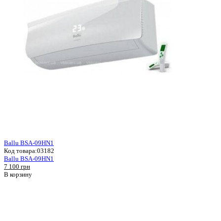
Ballu BSA-09HN1
Код товара:
03182
Ballu BSA-09HN1
7 100 грн
В корзину