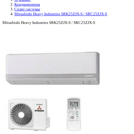
Кондиционеры
Сплит системы
Mitsubishi Heavy Industries SRK25ZJX-S / SRC25ZJX-S
Mitsubishi Heavy Industries SRK25ZJX-S / SRC25ZJX-S