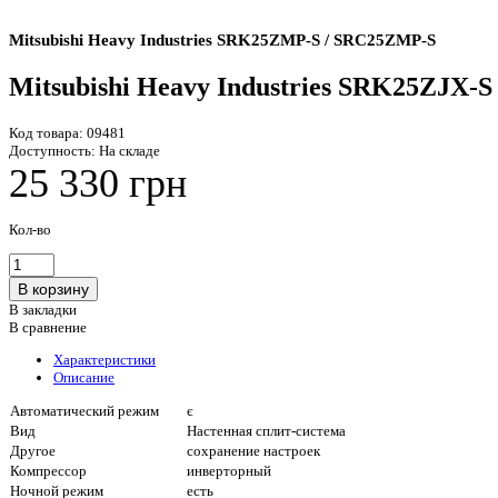
Mitsubishi Heavy Industries SRK25ZMP-S / SRC25ZMP-S
Mitsubishi Heavy Industries SRK25ZJX-
Код товара:
09481
Доступность:
На складе
25 330 грн
Кол-во
В закладки
В сравнение
Характеристики
Описание
Автоматический режим
є
Вид
Настенная сплит-система
Другое
сохранение настроек
Компрессор
инверторный
Ночной режим
есть