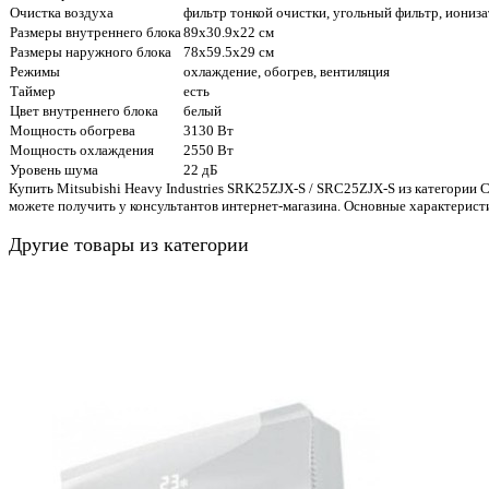
Очистка воздуха
фильтр тонкой очистки, угольный фильтр, иониз
Размеры внутреннего блока
89x30.9x22 см
Размеры наружного блока
78x59.5x29 см
Режимы
охлаждение, обогрев, вентиляция
Таймер
есть
Цвет внутреннего блока
белый
Мощность обогрева
3130 Вт
Мощность охлаждения
2550 Вт
Уровень шума
22 дБ
Купить Mitsubishi Heavy Industries SRK25ZJX-S / SRC25ZJX-S из категории 
можете получить у консультантов интернет-магазина. Основные характерист
Другие товары из категории