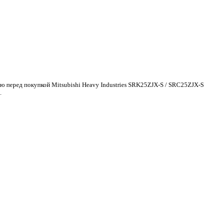
ию перед покупкой Mitsubishi Heavy Industries SRK25ZJX-S / SRC25ZJX-S
.