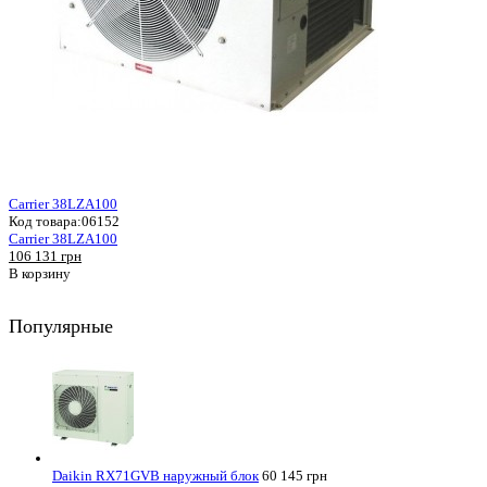
Carrier 38LZA100
Код товара:
06152
Carrier 38LZA100
106 131 грн
В корзину
Популярные
Daikin RX71GVB наружный блок
60 145 грн