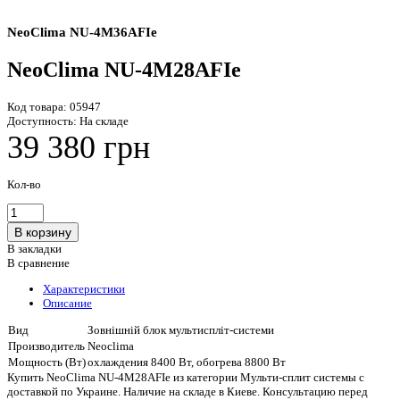
NeoClima NU-4M36AFIe
NeoClima NU-4M28AFIe
Код товара:
05947
Доступность:
На складе
39 380 грн
Кол-во
В закладки
В сравнение
Характеристики
Описание
Вид
Зовнішній блок мультиспліт-системи
Производитель
Neoclima
Мощность (Вт)
охлаждения 8400 Вт, обогрева 8800 Вт
Купить NeoClima NU-4M28AFIe из категории Мульти-сплит системы с
доставкой по Украине. Наличие на складе в Киеве. Консультацию перед