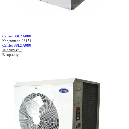
Carrier 38LZA080
Код товара:
06151
Carrier 38LZA080
103 989 грн
В корзину