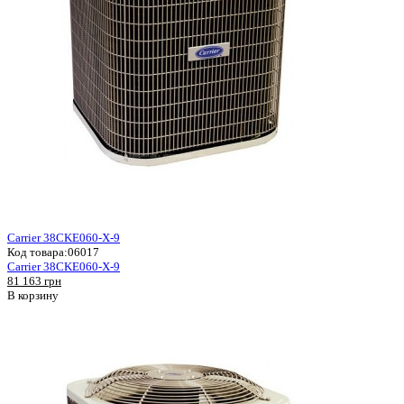
Carrier 38CKE060-X-9
Код товара:
06017
Carrier 38CKE060-X-9
81 163 грн
В корзину