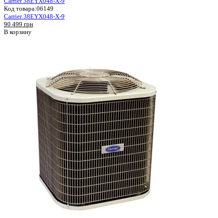
Carrier 38EYX048-X-9
Код товара:
06149
Carrier 38EYX048-X-9
90 499 грн
В корзину