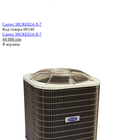
Carrier 38CKE024-X-7
Код товара:
06146
Carrier 38CKE024-X-7
44 000 грн
В корзину