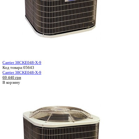
Carrier 38CKE048-X-9
Код товара:
05643
Carrier 38CKE048-X-9
69 440 грн
В корзину