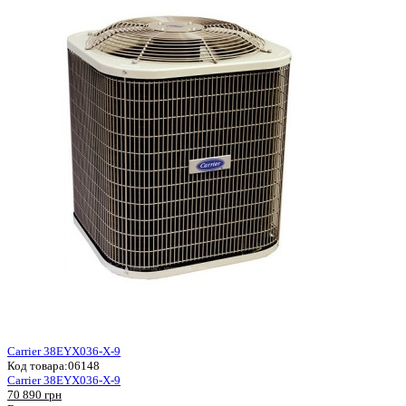
Carrier 38EYX036-X-9
Код товара:
06148
Carrier 38EYX036-X-9
70 890 грн