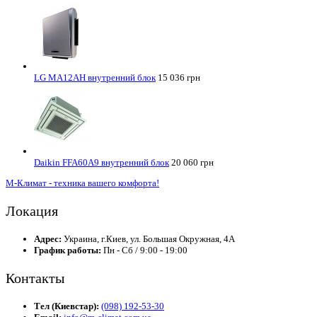
LG MA12AH внутренний блок
15 036 грн
Daikin FFA60A9 внутренний блок
20 060 грн
М-Климат - техника вашего комфорта!
Локация
Адрес:
Украина, г.Киев, ул. Большая Окружная, 4А
График работы:
Пн - Сб / 9:00 - 19:00
Контакты
Тел (Киевстар):
(098) 192-53-30