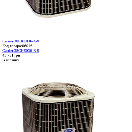
Carrier 38CKE036-X-9
Код товара:
06016
Carrier 38CKE036-X-9
43 731 грн
В корзину