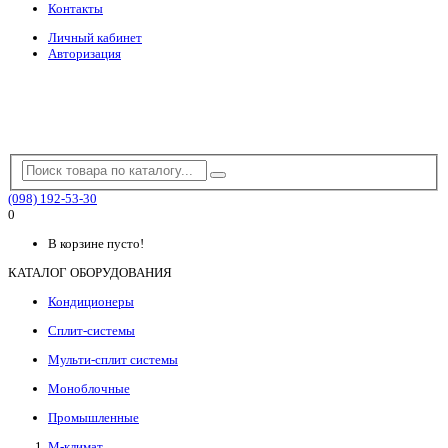
Контакты
Личный кабинет
Авторизация
(098) 192-53-30
0
В корзине пусто!
КАТАЛОГ ОБОРУДОВАНИЯ
Кондиционеры
Сплит-системы
Мульти-сплит системы
Моноблочные
Промышленные
М-климат