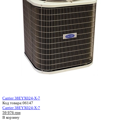
Carrier 38EYX024-X-7
Код товара:
06147
Carrier 38EYX024-X-7
59 976 грн
В корзину