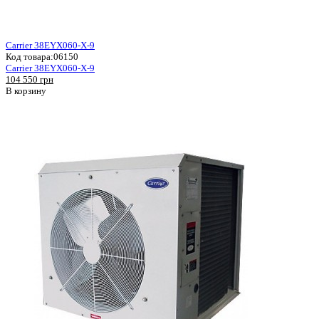
Carrier 38EYX060-X-9
Код товара:
06150
Carrier 38EYX060-X-9
104 550 грн
В корзину