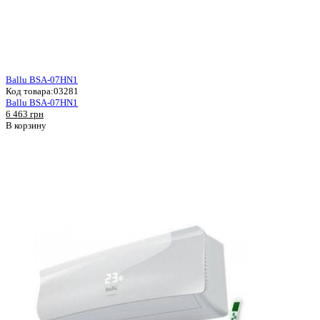
Ballu BSA-07HN1
Код товара:
03281
Ballu BSA-07HN1
6 463 грн
В корзину