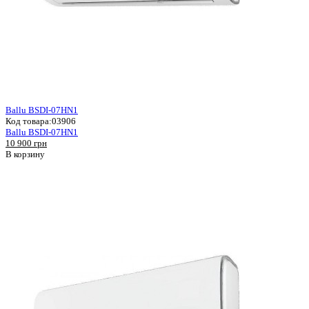
Ballu BSDI-07HN1
Код товара:
03906
Ballu BSDI-07HN1
10 900 грн
В корзину