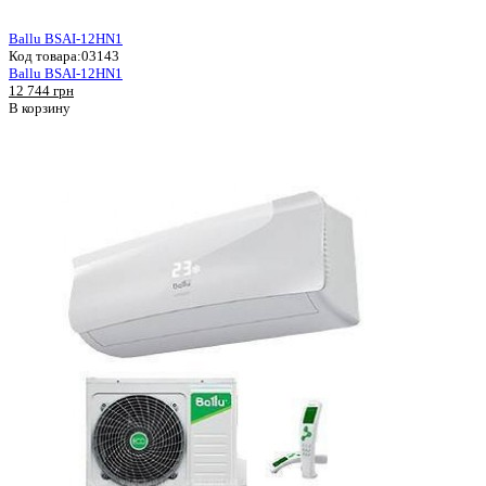
Ballu BSAI-12HN1
Код товара:
03143
Ballu BSAI-12HN1
12 744 грн
В корзину