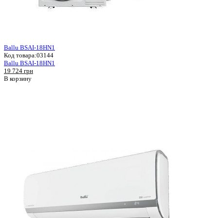
Ballu BSAI-18HN1
Код товара:
03144
Ballu BSAI-18HN1
19 724 грн
В корзину