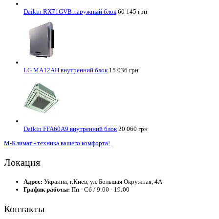
Daikin RX71GVB наружный блок
60 145 грн
LG MA12AH внутренний блок
15 036 грн
Daikin FFA60A9 внутренний блок
20 060 грн
М-Климат - техника вашего комфорта!
Локация
Адрес:
Украина, г.Киев, ул. Большая Окружная, 4А
График работы:
Пн - Сб / 9:00 - 19:00
Контакты