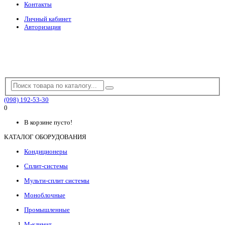
Контакты
Личный кабинет
Авторизация
(098) 192-53-30
0
В корзине пусто!
КАТАЛОГ ОБОРУДОВАНИЯ
Кондиционеры
Сплит-системы
Мульти-сплит системы
Моноблочные
Промышленные
М-климат