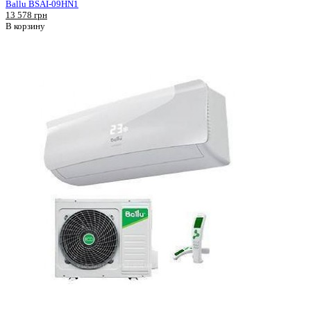
Ballu BSAI-09HN1
13 578 грн
В корзину