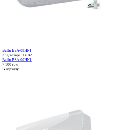
Ballu BSA-09HN1
Код товара:
03182
Ballu BSA-09HN1
7 100 грн
В корзину