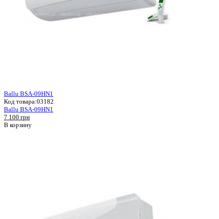
Ballu BSA-09HN1
Код товара:
03182
Ballu BSA-09HN1
7 100 грн
В корзину