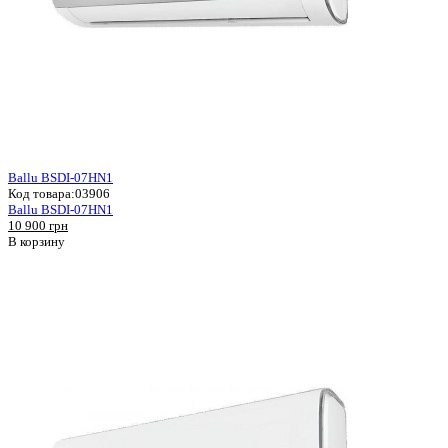
Ballu BSDI-07HN1
Код товара:
03906
Ballu BSDI-07HN1
10 900 грн
В корзину