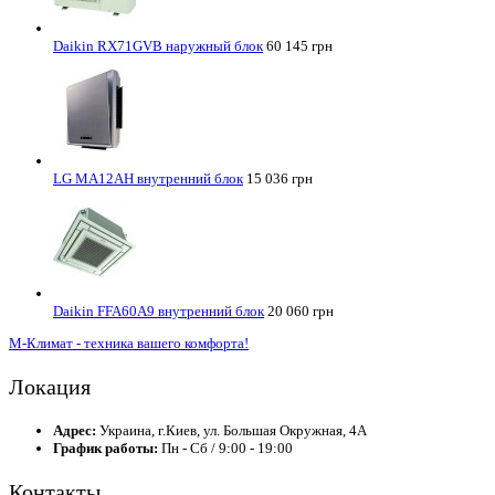
Daikin RX71GVB наружный блок
60 145 грн
LG MA12AH внутренний блок
15 036 грн
Daikin FFA60A9 внутренний блок
20 060 грн
М-Климат - техника вашего комфорта!
Локация
Адрес:
Украина, г.Киев, ул. Большая Окружная, 4А
График работы:
Пн - Сб / 9:00 - 19:00
Контакты