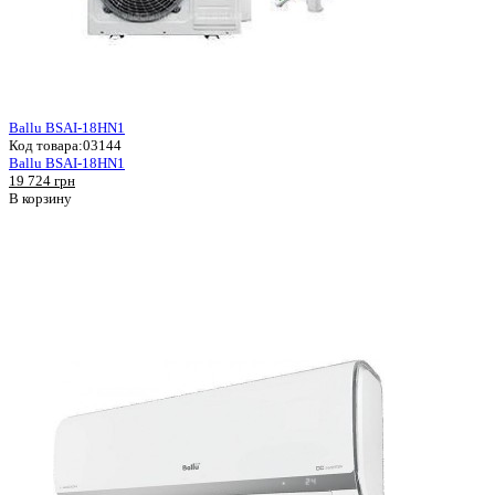
Ballu BSAI-18HN1
Код товара:
03144
Ballu BSAI-18HN1
19 724 грн
В корзину