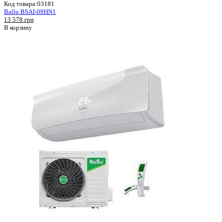
Код товара:
03181
Ballu BSAI-09HN1
13 578 грн
В корзину