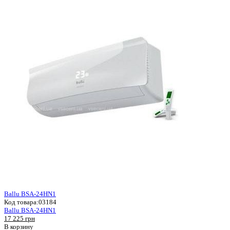
Ballu BSA-24HN1
Код товара:
03184
Ballu BSA-24HN1
17 225 грн
В корзину