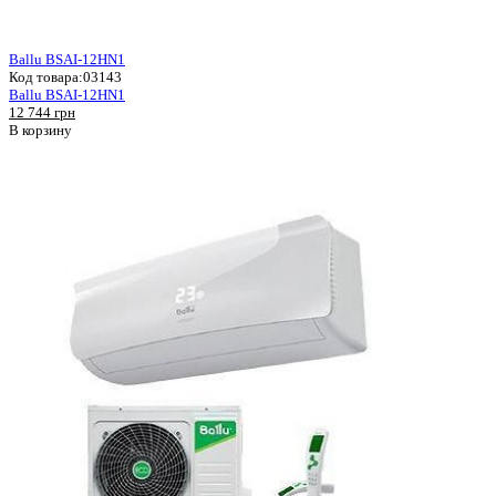
Ballu BSAI-12HN1
Код товара:
03143
Ballu BSAI-12HN1
12 744 грн
В корзину