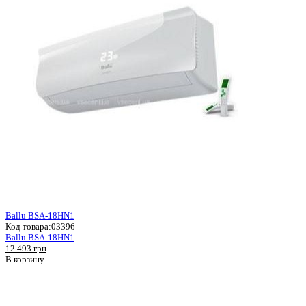
Ballu BSA-18HN1
Код товара:
03396
Ballu BSA-18HN1
12 493 грн
В корзину