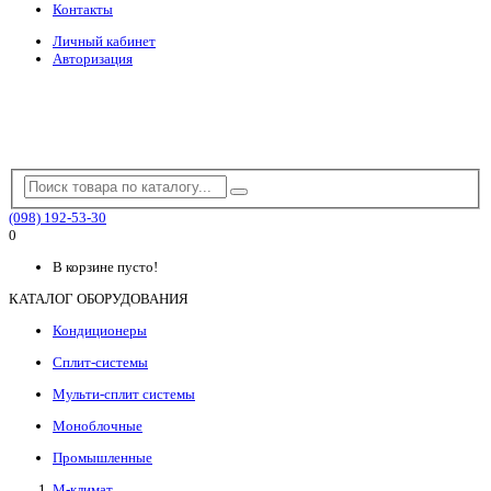
Контакты
Личный кабинет
Авторизация
(098) 192-53-30
0
В корзине пусто!
КАТАЛОГ ОБОРУДОВАНИЯ
Кондиционеры
Сплит-системы
Мульти-сплит системы
Моноблочные
Промышленные
М-климат