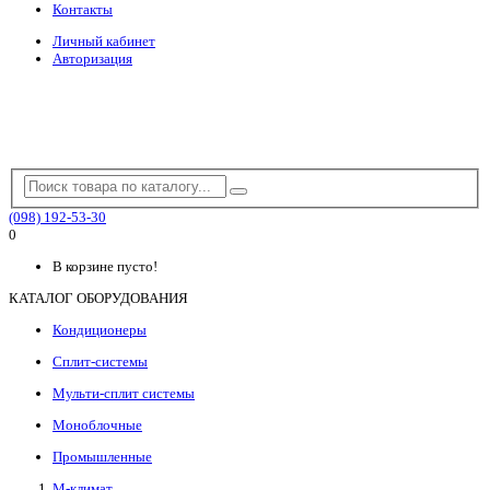
Контакты
Личный кабинет
Авторизация
(098) 192-53-30
0
В корзине пусто!
КАТАЛОГ ОБОРУДОВАНИЯ
Кондиционеры
Сплит-системы
Мульти-сплит системы
Моноблочные
Промышленные
М-климат