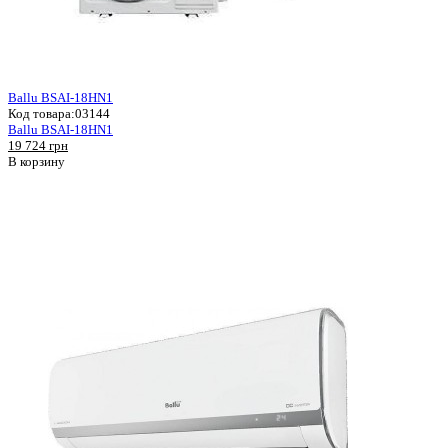
Ballu BSAI-18HN1
Код товара:
03144
Ballu BSAI-18HN1
19 724 грн
В корзину