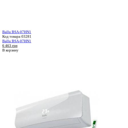
Ballu BSA-07HN1
Код товара:
03281
Ballu BSA-07HN1
6 463 грн
В корзину