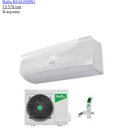
Ballu BSAI-09HN1
13 578 грн
В корзину