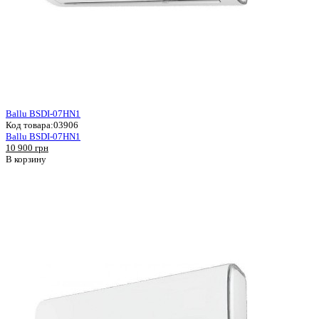
Ballu BSDI-07HN1
Код товара:
03906
Ballu BSDI-07HN1
10 900 грн
В корзину