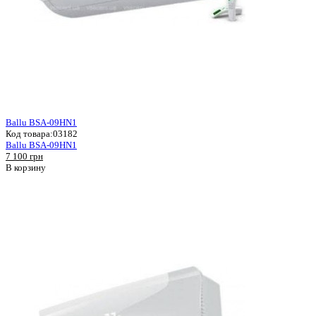
Ballu BSA-09HN1
Код товара:
03182
Ballu BSA-09HN1
7 100 грн
В корзину