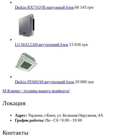
Daikin RX71GVB наружный блок
60 145 грн
LG MA12AH внутренний блок
15 036 грн
Daikin FFA60A9 внутренний блок
20 060 грн
М-Климат - техника вашего комфорта!
Локация
Адрес:
Украина, г.Киев, ул. Большая Окружная, 4А
График работы:
Пн - Сб / 9:00 - 19:00
Контакты