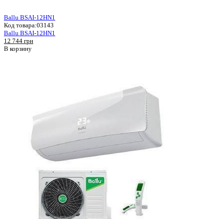
Ballu BSAI-12HN1
Код товара:
03143
Ballu BSAI-12HN1
12 744 грн
В корзину