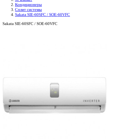
Кондиционеры
Сплит системы
Sakata SIE-60SFC / SOE-60VFC
Sakata SIE-60SFC / SOE-60VFC