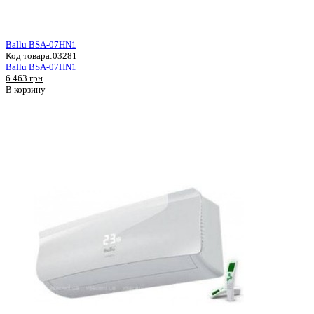
Ballu BSA-07HN1
Код товара:
03281
Ballu BSA-07HN1
6 463 грн
В корзину