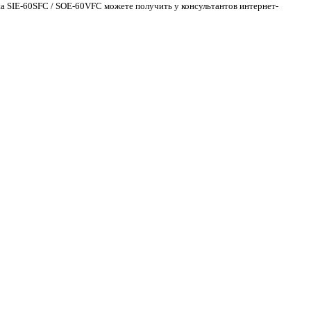
ta SIE-60SFC / SOE-60VFC можете получить у консультантов интернет-