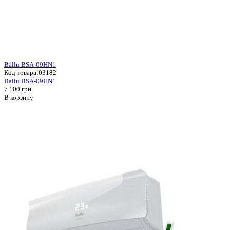
Ballu BSA-09HN1
Код товара:
03182
Ballu BSA-09HN1
7 100 грн
В корзину