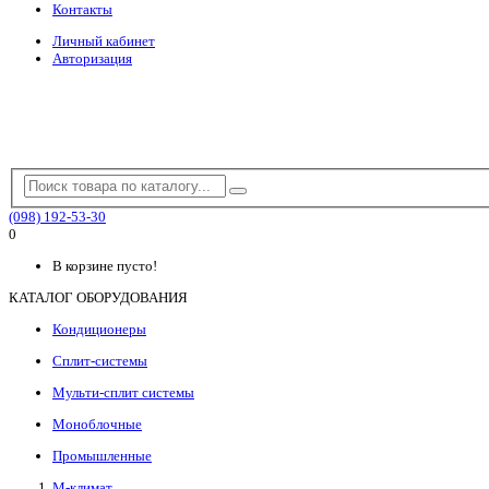
Контакты
Личный кабинет
Авторизация
(098) 192-53-30
0
В корзине пусто!
КАТАЛОГ ОБОРУДОВАНИЯ
Кондиционеры
Сплит-системы
Мульти-сплит системы
Моноблочные
Промышленные
М-климат