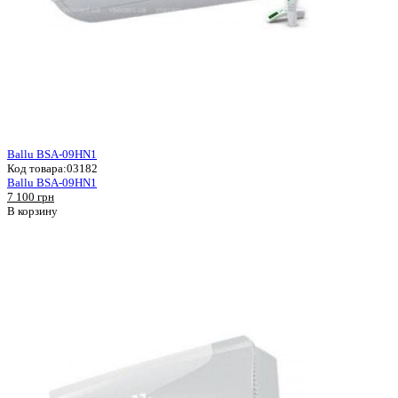
Ballu BSA-09HN1
Код товара:
03182
Ballu BSA-09HN1
7 100 грн
В корзину