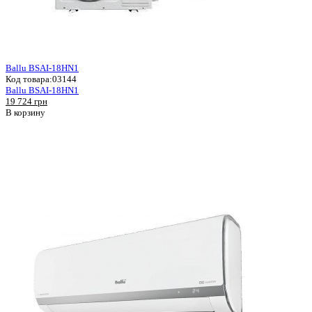
Ballu BSAI-18HN1
Код товара:
03144
Ballu BSAI-18HN1
19 724 грн
В корзину