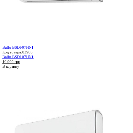
Ballu BSDI-07HN1
Код товара:
03906
Ballu BSDI-07HN1
10 900 грн
В корзину