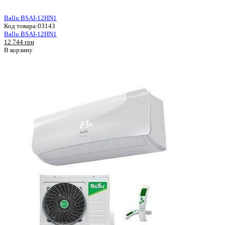
Ballu BSAI-12HN1
Код товара:
03143
Ballu BSAI-12HN1
12 744 грн
В корзину