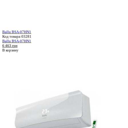
Ballu BSA-07HN1
Код товара:
03281
Ballu BSA-07HN1
6 463 грн
В корзину