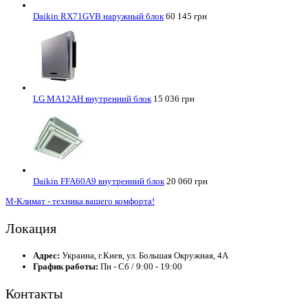
Daikin RX71GVB наружный блок
60 145 грн
LG MA12AH внутренний блок
15 036 грн
Daikin FFA60A9 внутренний блок
20 060 грн
М-Климат - техника вашего комфорта!
Локация
Адрес:
Украина, г.Киев, ул. Большая Окружная, 4А
График работы:
Пн - Сб / 9:00 - 19:00
Контакты