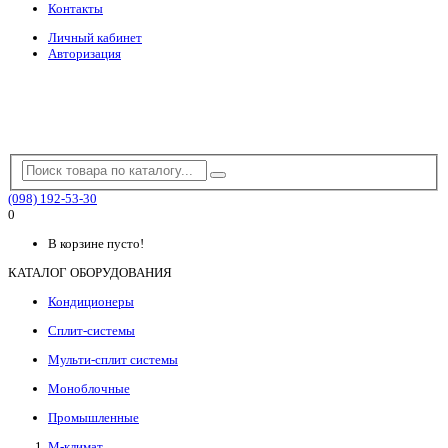
Контакты
Личный кабинет
Авторизация
(098) 192-53-30
0
В корзине пусто!
КАТАЛОГ ОБОРУДОВАНИЯ
Кондиционеры
Сплит-системы
Мульти-сплит системы
Моноблочные
Промышленные
М-климат