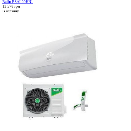
Ballu BSAI-09HN1
13 578 грн
В корзину