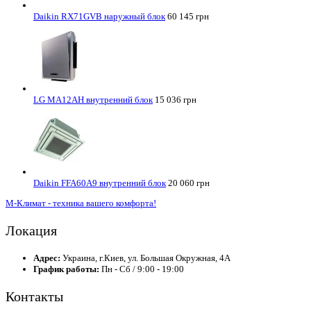
Daikin RX71GVB наружный блок
60 145 грн
LG MA12AH внутренний блок
15 036 грн
Daikin FFA60A9 внутренний блок
20 060 грн
М-Климат - техника вашего комфорта!
Локация
Адрес:
Украина, г.Киев, ул. Большая Окружная, 4А
График работы:
Пн - Сб / 9:00 - 19:00
Контакты