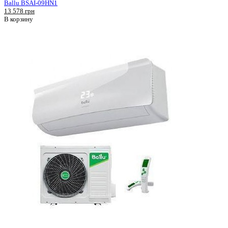
Ballu BSAI-09HN1
13 578 грн
В корзину