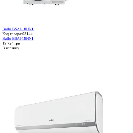
Ballu BSAI-18HN1
Код товара:
03144
Ballu BSAI-18HN1
19 724 грн
В корзину