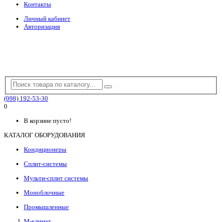
Контакты
Личный кабинет
Авторизация
(098) 192-53-30
0
В корзине пусто!
КАТАЛОГ ОБОРУДОВАНИЯ
Кондиционеры
Сплит-системы
Мульти-сплит системы
Моноблочные
Промышленные
М-климат