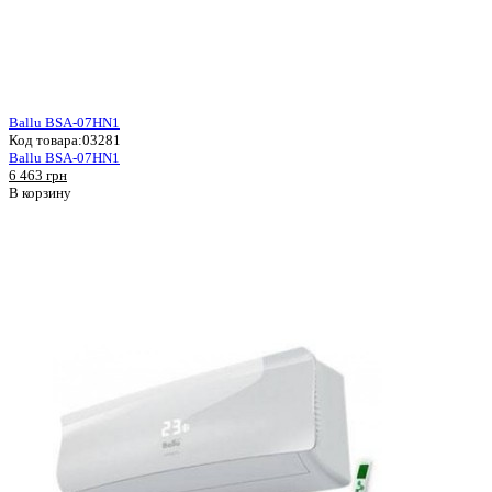
Ballu BSA-07HN1
Код товара:
03281
Ballu BSA-07HN1
6 463 грн
В корзину