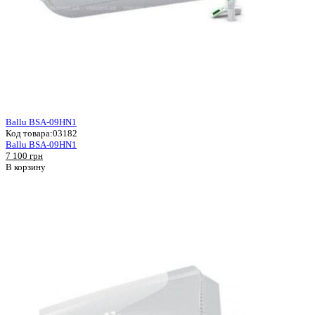
Ballu BSA-09HN1
Код товара:
03182
Ballu BSA-09HN1
7 100 грн
В корзину