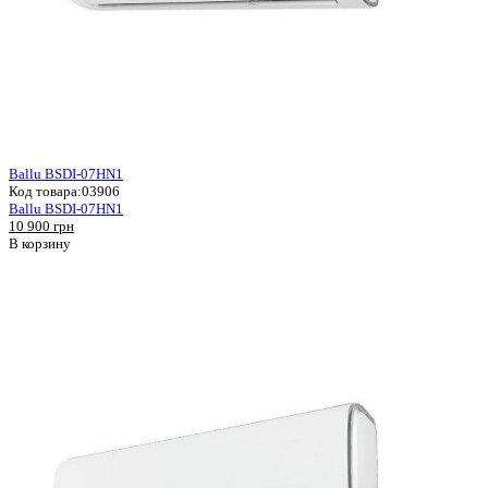
Ballu BSDI-07HN1
Код товара:
03906
Ballu BSDI-07HN1
10 900 грн
В корзину