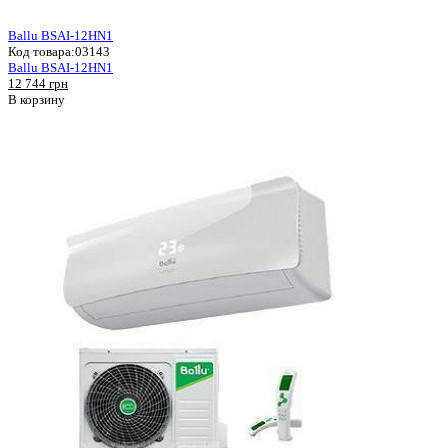
Ballu BSAI-12HN1
Код товара:
03143
Ballu BSAI-12HN1
12 744 грн
В корзину